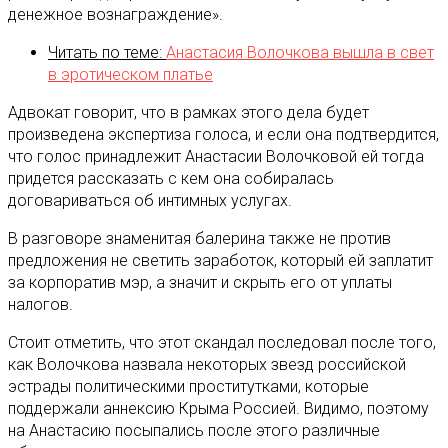
денежное вознаграждение».
Читать по теме:
Анастасия Волочкова вышла в свет
в эротическом платье
Адвокат говорит, что в рамках этого дела будет
произведена экспертиза голоса, и если она подтвердится,
что голос принадлежит Анастасии Волочковой ей тогда
придется рассказать с кем она собиралась
договариваться об интимных услугах.
В разговоре знаменитая балерина также не против
предложения не светить заработок, который ей заплатит
за корпоратив мэр, а значит и скрыть его от уплаты
налогов.
Стоит отметить, что этот скандал последовал после того,
как Волочкова назвала некоторых звезд российской
эстрады политическими проститутками, которые
поддержали аннексию Крыма Россией. Видимо, поэтому
на Анастасию посыпались после этого различные