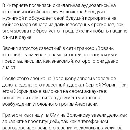
В Интернете появилась скандальная аудиозапись, на
которой якобы Анастасия Волочкова беседуя с
мужчиной и обсуждает свой будущий корпоратив на
юбилее мэра одного из дальневосточных регионов, при
этом звезда не брезгует от предложения побыть наедине
с ним в сауне.
Звонил артистке известный в сети пранкер «Вован»,
который высмеивает знаменитостей названивая им и
представляясь им, как знакомый, которого они давно
знают.
После этого звонка на Волочкову завели уголовное
дело, а сделал это известный адвокат Сергей Жорин. При
этом Жорин даже выложил на своем аккаунте в
социальной сети Твиттер документы и талон о
возбуждении уголовного против Анастасии.
При этом, как пишут в СМИ на Волочкову завели дело, как
за «занятие проституцией», так как в телефонном
разговоре идет речь о оказании «сексуальных услуг за