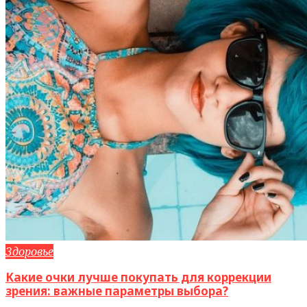
Здоровье
Какие очки лучше покупать для коррекции
зрения: важные параметры выбора?