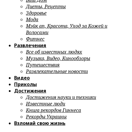
Ваш Дом
Диеты, Рецепты
Здоровье
Мода
Мэйк ап, Красота, Уход за Кожей и
Волосами
Фитнес
Развлечения
Все об известных людях
Музыка, Видео, Кинообзоры
Путешествия
Развлекательные новости
Видео
Приколы
Достижения
Достижения науки и техники
Известные люди
Книга рекордов Гиннеса
Рекорды Украины
Взломай свою жизнь