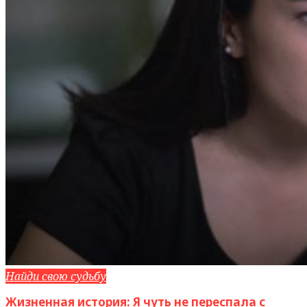
Найди свою судьбу
Жизненная история: Я чуть не переспала с