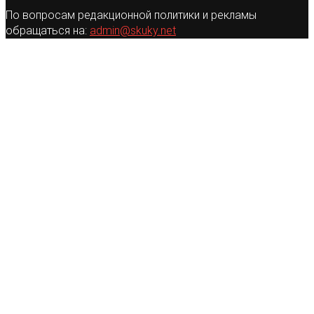
По вопросам редакционной политики и рекламы
обращаться на:
admin@skuky.net