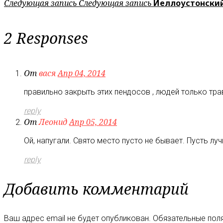
Следующая запись
Следующая запись
Йеллоустонский
2 Responses
От
вася
Апр 04, 2014
правильно закрыть этих пендосов , людей только трав
reply
От
Леонид
Апр 05, 2014
Ой, напугали. Свято место пусто не бывает. Пусть л
reply
Добавить комментарий
Ваш адрес email не будет опубликован.
Обязательные пол