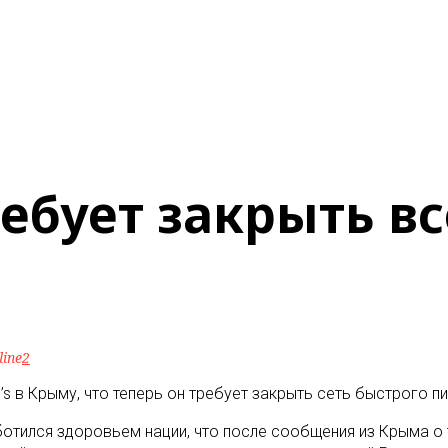
бует закрыть все
line
2
 в Крыму, что теперь он требует закрыть сеть быстрого пи
тился здоровьем нации, что после сообщения из Крыма о т