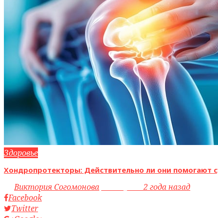
Здоровье
Хондропротекторы: Действительно ли они помогают с
by
Виктория Согомонова
access_time
2 года назад
Facebook
Twitter