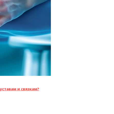
уставам и связкам?