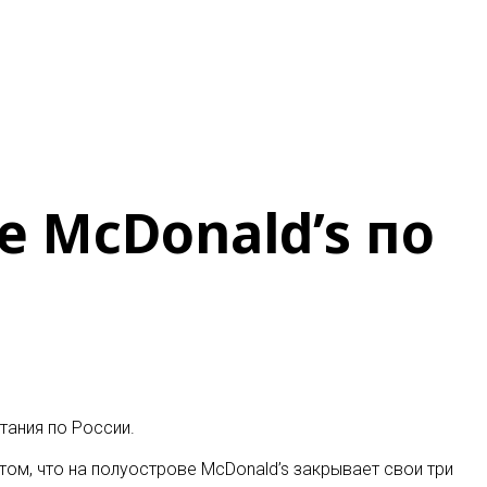
 McDonald’s по
тания по России.
ом, что на полуострове McDonald’s закрывает свои три