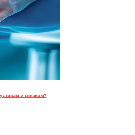
уставам и связкам?