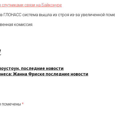
 спутниками связи на Байконуре
в ГЛОНАСС система вышла из строя из-за увеличенной поме
венная комиссия.
м
лоустоун, последние новости
знеса: Жанна Фриске последние новости
я помечены
*