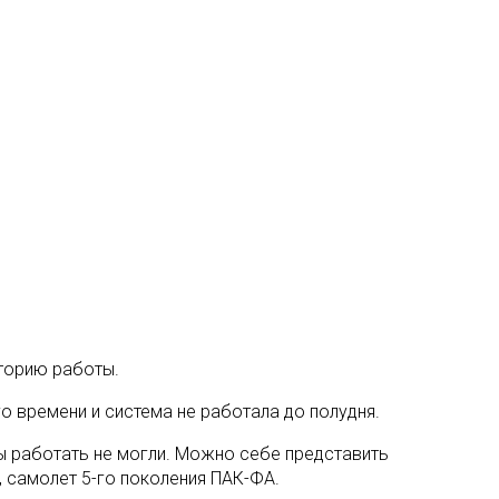
торию работы.
 времени и система не работала до полудня.
ы работать не могли. Можно себе представить
, самолет 5-го поколения ПАК-ФА.