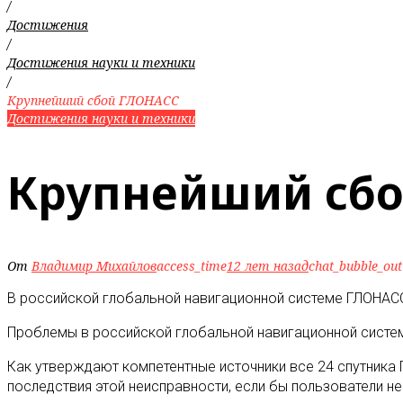
/
Достижения
/
Достижения науки и техники
/
Крупнейший сбой ГЛОНАСС
Достижения науки и техники
Крупнейший сб
От
Владимир Михайлов
access_time
12 лет назад
chat_bubble_out
В российской глобальной навигационной системе ГЛОНАСС
Проблемы в российской глобальной навигационной систем
Как утверждают компетентные источники все 24 спутника
последствия этой неисправности, если бы пользователи н