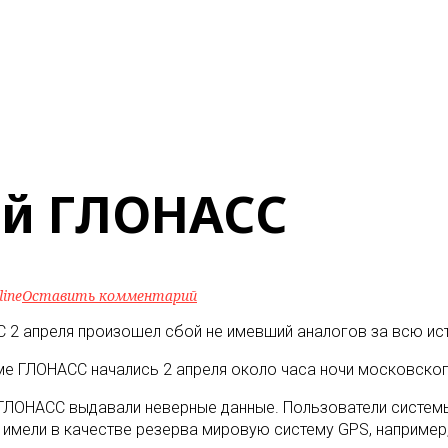
ой ГЛОНАСС
line
Оставить комментарий
 2 апреля произошел сбой не имевший аналогов за всю ис
е ГЛОНАСС начались 2 апреля около часа ночи московского
 ГЛОНАСС выдавали неверные данные. Пользователи систем
е имели в качестве резерва мировую систему GPS, например