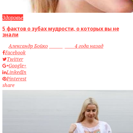
Здоровье
5 фактов о зубах мудрости, о которых вы не
знали
by
Александр Бойко
access_time
4 года назад
Facebook
Twitter
Google+
LinkedIn
Pinterest
share