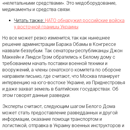
«нелетальными средствами». Это медоборудование,
медикаменты и средства связи.
Читать также:
НАТО обнаружил российские войска
у восточной границы Украины
Но все может резко изменится, так как нынешнее
решение администрации Барака Обамы в Конгрессе
назвали беззубым. Так сенаторы-республиканцы Джон
Маккейн и Линдси Грэм обратились к Белому дому с
требованием начать поставки военной техники и
вооружений, а члены сенатского комитета по обороне
направили письмо, где считают, что Москва планирует
интервенцию на юго-востоке Украине, из Приднестровья
и даже захват земель в балтийских государствах. Об
этом говорят данные разведки.
Эксперты считают, следующим шагом Белого Дома
может стать предоставление разведданных и другой
информации, оказание помощи транспортом и
логистикой, отправка в Украину военных инструкторов и