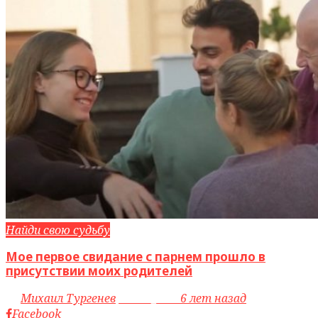
Найди свою судьбу
Мое первое свидание с парнем прошло в
присутствии моих родителей
by
Михаил Тургенев
access_time
6 лет назад
Facebook