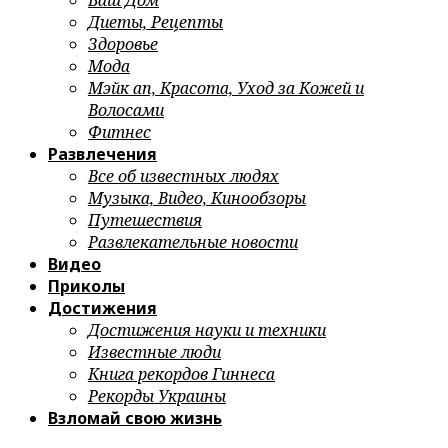
Ваш Дом
Диеты, Рецепты
Здоровье
Мода
Мэйк ап, Красота, Уход за Кожей и
Волосами
Фитнес
Развлечения
Все об известных людях
Музыка, Видео, Кинообзоры
Путешествия
Развлекательные новости
Видео
Приколы
Достижения
Достижения науки и техники
Известные люди
Книга рекордов Гиннеса
Рекорды Украины
Взломай свою жизнь