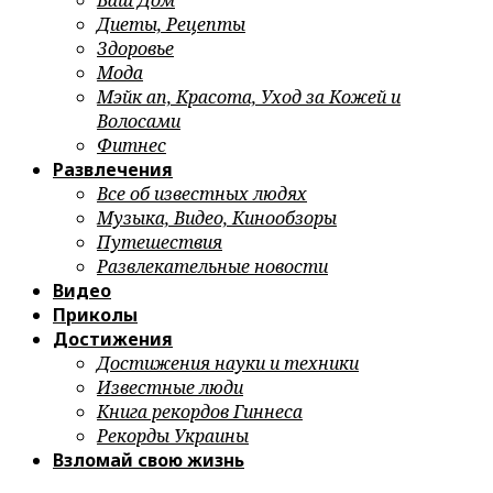
Ваш Дом
Диеты, Рецепты
Здоровье
Мода
Мэйк ап, Красота, Уход за Кожей и
Волосами
Фитнес
Развлечения
Все об известных людях
Музыка, Видео, Кинообзоры
Путешествия
Развлекательные новости
Видео
Приколы
Достижения
Достижения науки и техники
Известные люди
Книга рекордов Гиннеса
Рекорды Украины
Взломай свою жизнь