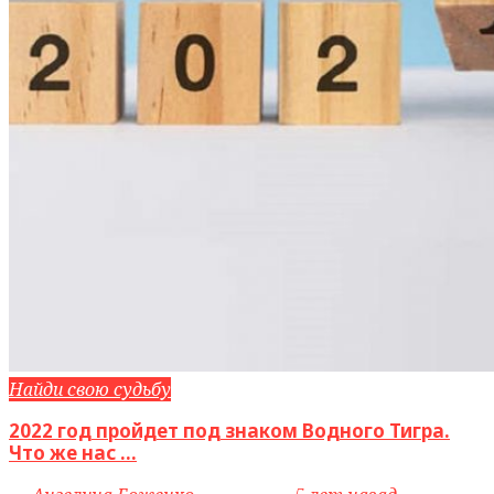
Найди свою судьбу
2022 год пройдет под знаком Водного Тигра.
Что же нас ...