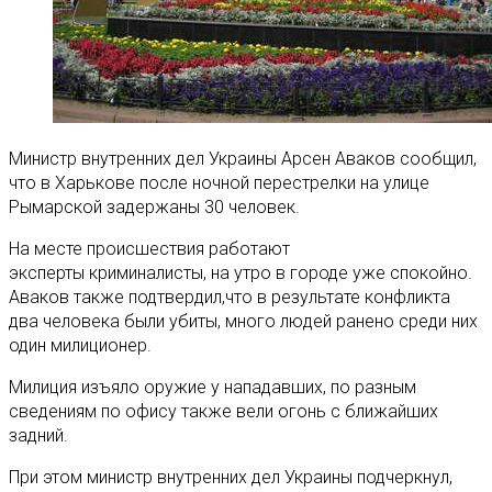
Министр внутренних дел Украины Арсен Аваков сообщил,
что в Харькове после ночной перестрелки на улице
Рымарской задержаны 30 человек.
На месте происшествия работают
эксперты криминалисты, на утро в городе уже спокойно.
Аваков также подтвердил,что в результате конфликта
два человека были убиты, много людей ранено среди них
один милиционер.
Милиция изъяло оружие у нападавших, по разным
сведениям по офису также вели огонь с ближайших
задний.
При этом министр внутренних дел Украины подчеркнул,