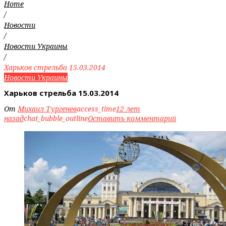
Home
/
Новости
/
Новости Украины
/
Харьков стрельба 15.03.2014
Новости Украины
Харьков стрельба 15.03.2014
От
Михаил Тургенев
access_time
12 лет
назад
chat_bubble_outline
Оставить комментарий