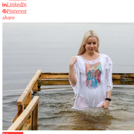
LinkedIn
Pinterest
share