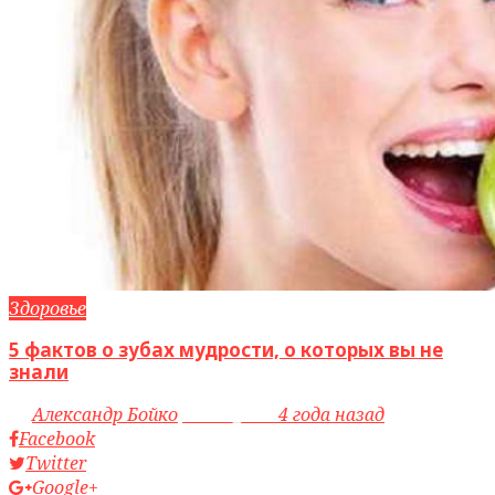
Здоровье
5 фактов о зубах мудрости, о которых вы не
знали
by
Александр Бойко
access_time
4 года назад
Facebook
Twitter
Google+