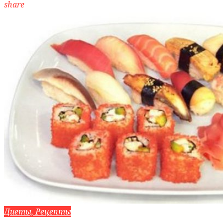
share
Диеты, Рецепты