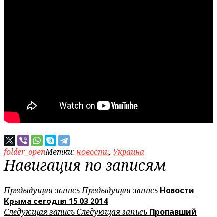
folder_open
Метки:
новости
,
Украина
Навигация по записям
Предыдущая запись
Предыдущая запись
Новости
Крыма сегодня 15 03 2014
Следующая запись
Следующая запись
Пропавший