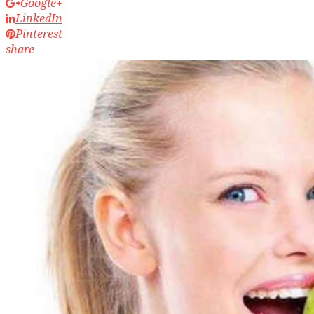
Google+
LinkedIn
Pinterest
share