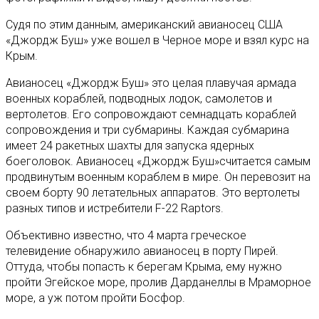
Судя по этим данным, американский авианосец США
«Джордж Буш» уже вошел в Черное море и взял курс на
Крым.
Авианосец «Джордж Буш» это целая плавучая армада
военных кораблей, подводных лодок, самолетов и
вертолетов. Его сопровождают семнадцать кораблей
сопровождения и три субмарины. Каждая субмарина
имеет 24 ракетных шахты для запуска ядерных
боеголовок. Авианосец «Джордж Буш»считается самым
продвинутым военным кораблем в мире. Он перевозит на
своем борту 90 летательных аппаратов. Это вертолеты
разных типов и истребители F-22 Raptors.
Объективно известно, что 4 марта греческое
телевидение обнаружило авианосец в порту Пирей.
Оттуда, чтобы попасть к берегам Крыма, ему нужно
пройти Эгейское море, пролив Дарданеллы в Мраморное
море, а уж потом пройти Босфор.