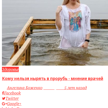
Здоровье
Кому нельзя нырять в прорубь - мнение врачей
by
Ангелина Боженко
access_time
5 лет назад
Facebook
Twitter
Google+