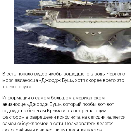
В сеть попало видео якобы вошедшего в воды Черного
моря авианосца «Джордж Буш», хотя скорее всего это
только слухи.
Информация о самом большом американском
авианосце «Джордж Буш», который якобы вот-вот
подойдет к берегам Крыма и станет решающим
фактором в разрешении конфликта, на сегодня является
самой обсуждаемой в сети. Пользователи делятся
фотографиями и видео, пишут десятки постов.