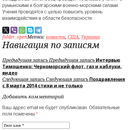
румынскими и болгарскими военно-морскими силами.
Учения проводятся с целью повысить уровень
взаимодействия в области безопасности.
folder_open
Метки:
новости
,
США
,
Украина
Навигация по записям
Предыдущая запись
Предыдущая запись
Интервью
Тимошенко: Черноморский флот, газ и каблуки,
видео
Следующая запись
Следующая запись
Поздравления
с 8 марта 2014 стихи и не только
Добавить комментарий
Ваш адрес email не будет опубликован.
Обязательные
поля помечены
*