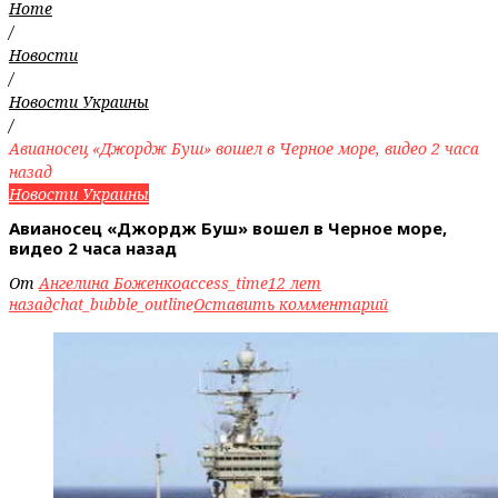
Home
/
Новости
/
Новости Украины
/
Авианосец «Джордж Буш» вошел в Черное море, видео 2 часа
назад
Новости Украины
Авианосец «Джордж Буш» вошел в Черное море,
видео 2 часа назад
От
Ангелина Боженко
access_time
12 лет
назад
chat_bubble_outline
Оставить комментарий