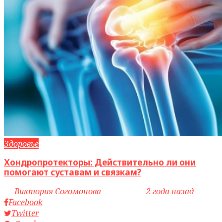
Здоровье
Хондропротекторы: Действительно ли они
помогают суставам и связкам?
by
Виктория Согомонова
access_time
2 года назад
Facebook
Twitter