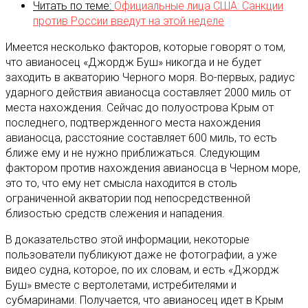
Читать по теме:
Официальные лица США: Санкции
против России введут на этой неделе
Имеется несколько факторов, которые говорят о том,
что авианосец «Джордж Буш» никогда и не будет
заходить в акваторию Черного моря. Во-первых, радиус
ударного действия авианосца составляет 2000 миль от
меcта нахождения. Сейчас до полуострова Крым от
последнего, подтвержденного места нахождения
авианосца, расстояние составляет 600 миль, то есть
ближе ему и не нужно приближаться. Следующим
фактором против нахождения авианосца в Черном море,
это то, что ему нет смысла находится в столь
ограниченной акватории под непосредственной
близостью средств слежения и нападения.
В доказательство этой информации, некоторые
пользователи публикуют даже не фотографии, а уже
видео судна, которое, по их словам, и есть «Джордж
Буш» вместе с вертолетами, истребителями и
субмаринами. Получается, что авианосец идет в Крым