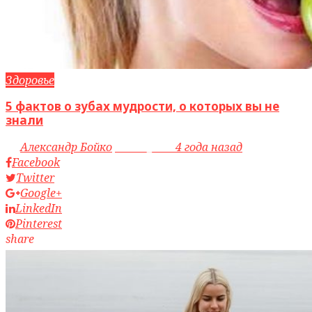
Здоровье
5 фактов о зубах мудрости, о которых вы не
знали
by
Александр Бойко
access_time
4 года назад
Facebook
Twitter
Google+
LinkedIn
Pinterest
share