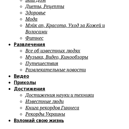
Ваш Дом
Диеты, Рецепты
Здоровье
Мода
Мэйк ап, Красота, Уход за Кожей и
Волосами
Фитнес
Развлечения
Все об известных людях
Музыка, Видео, Кинообзоры
Путешествия
Развлекательные новости
Видео
Приколы
Достижения
Достижения науки и техники
Известные люди
Книга рекордов Гиннеса
Рекорды Украины
Взломай свою жизнь