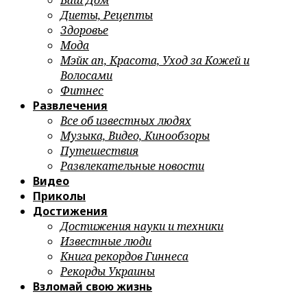
Ваш Дом
Диеты, Рецепты
Здоровье
Мода
Мэйк ап, Красота, Уход за Кожей и
Волосами
Фитнес
Развлечения
Все об известных людях
Музыка, Видео, Кинообзоры
Путешествия
Развлекательные новости
Видео
Приколы
Достижения
Достижения науки и техники
Известные люди
Книга рекордов Гиннеса
Рекорды Украины
Взломай свою жизнь