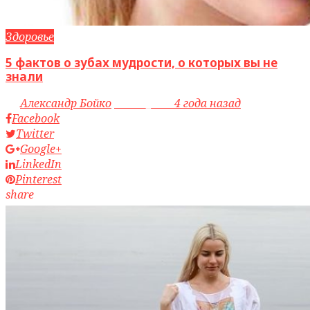
Здоровье
5 фактов о зубах мудрости, о которых вы не
знали
by
Александр Бойко
access_time
4 года назад
Facebook
Twitter
Google+
LinkedIn
Pinterest
share