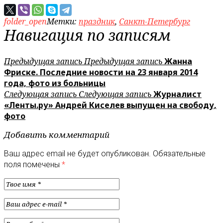
folder_open
Метки:
праздник
,
Санкт-Петербург
Навигация по записям
Предыдущая запись
Предыдущая запись
Жанна
Фриске. Последние новости на 23 января 2014
года, фото из больницы
Следующая запись
Следующая запись
Журналист
«Ленты.ру» Андрей Киселев выпущен на свободу,
фото
Добавить комментарий
Ваш адрес email не будет опубликован.
Обязательные
поля помечены
*