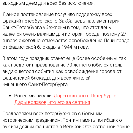
выходным днем для всех без исключения.
Данное постановление получило поддержку всех
фракций петербургского ЗакСа, ведь парламентарии
Санкт-Петербурга убеждены в том, что этот день
является очень важным для истории города, поэтому 27
января ежегодно отмечается освобождение Ленинграда
от фашистской блокады в 1944-м году.
В этом году праздник станет еще более особенным, так
как предстоит празднование 70-летнего юбилея столь
выдающегося события, как освобождение города от
фашистской блокады, для всех жителей
нынешнего Санкт-Петербурга.
Ранее мы писали:
Дары волхвов в Петербурге.
Дары волхвов, что это за святыня
Поздравляем всех петербуржцев с большим
историческим праздником! Почтим память погибших от
рук или деяний фашистов в Великой Отечественной войне!