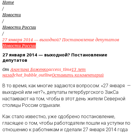
Home
/
Новости
/
Новости России
/
27 января 2014 — выходной? Постановление депутатов
Новости России
27 января 2014 — выходной? Постановление
депутатов
От
Ангелина Боженко
access_time
13 лет
назад
chat_bubble_outline
Оставить комментарий
В то время, как многие задаются вопросом: «27 января —
выходной или нет?», депутаты петербургского ЗакСа
настаивают на том, чтобы в этот день жители Северной
столицы России отдыхали
.
Как стало известно, уже одобрено постановление,
гласящее о том, чтобы работодатели пошли на уступки по
отношению к работникам и сделали 27 января 2014 года