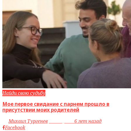
Найди свою судьбу
Мое первое свидание с парнем прошло в
присутствии моих родителей
by
Михаил Тургенев
access_time
6 лет назад
Facebook