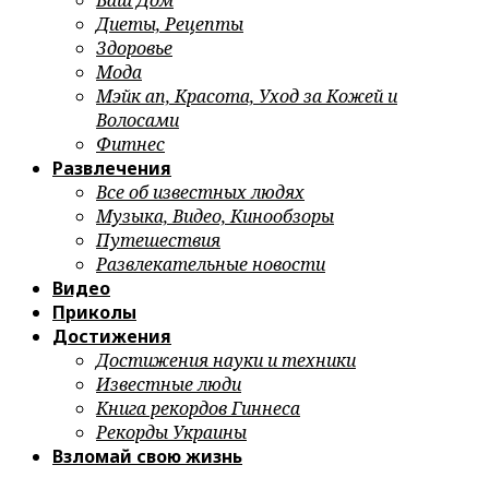
Ваш Дом
Диеты, Рецепты
Здоровье
Мода
Мэйк ап, Красота, Уход за Кожей и
Волосами
Фитнес
Развлечения
Все об известных людях
Музыка, Видео, Кинообзоры
Путешествия
Развлекательные новости
Видео
Приколы
Достижения
Достижения науки и техники
Известные люди
Книга рекордов Гиннеса
Рекорды Украины
Взломай свою жизнь