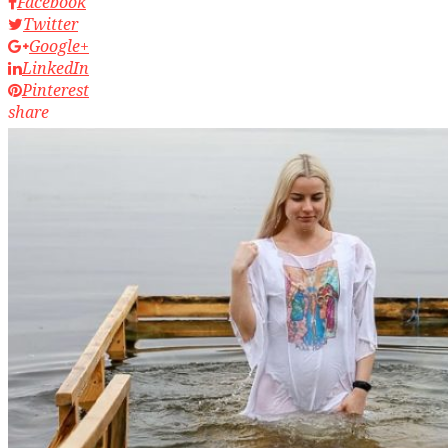
Facebook
Twitter
Google+
LinkedIn
Pinterest
share