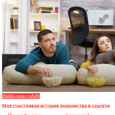
Найди свою судьбу
Моя счастливая история знакомства в соцсети