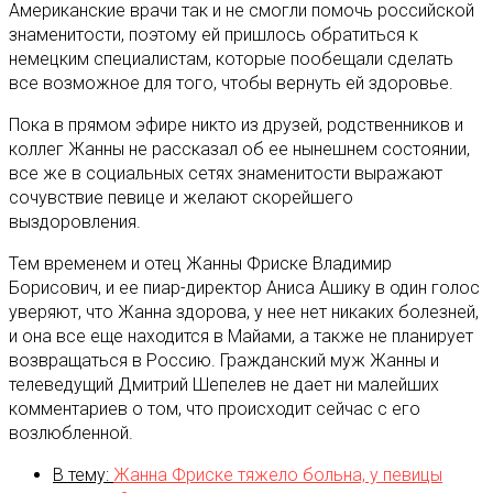
Американские врачи так и не смогли помочь российской
знаменитости, поэтому ей пришлось обратиться к
немецким специалистам, которые пообещали сделать
все возможное для того, чтобы вернуть ей здоровье.
Пока в прямом эфире никто из друзей, родственников и
коллег Жанны не рассказал об ее нынешнем состоянии,
все же в социальных сетях знаменитости выражают
сочувствие певице и желают скорейшего
выздоровления.
Тем временем и отец Жанны Фриске Владимир
Борисович, и ее пиар-директор Аниса Ашику в один голос
уверяют, что Жанна здорова, у нее нет никаких болезней,
и она все еще находится в Майами, а также не планирует
возвращаться в Россию. Гражданский муж Жанны и
телеведущий Дмитрий Шепелев не дает ни малейших
комментариев о том, что происходит сейчас с его
возлюбленной.
В тему:
Жанна Фриске тяжело больна, у певицы