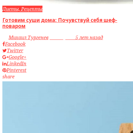
Диеты, Рецепты
Готовим суши дома: Почувствуй себя шеф-
поваром
by
Михаил Тургенев
access_time
5 лет назад
Facebook
Twitter
Google+
LinkedIn
Pinterest
share