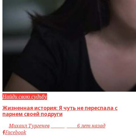
Найди свою судьбу
Жизненная история: Я чуть не переспала с
парнем своей подруги
by
Михаил Тургенев
access_time
6 лет назад
Facebook