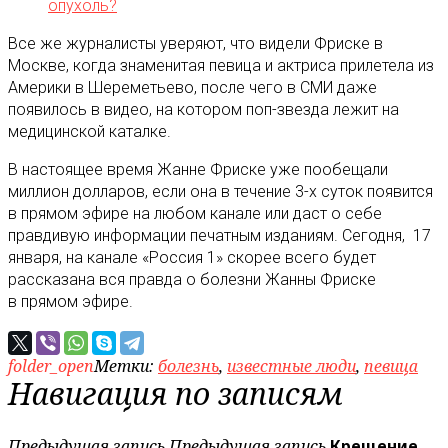
опухоль?
Все же журналисты уверяют, что видели Фриске в
Москве, когда знаменитая певица и актриса прилетела из
Америки в Шереметьево, после чего в СМИ даже
появилось в видео, на котором поп-звезда лежит на
медицинской каталке.
В настоящее время Жанне Фриске уже пообещали
миллион долларов, если она в течение 3-х суток появится
в прямом эфире на любом канале или даст о себе
правдивую информации печатным изданиям. Сегодня, 17
января, на канале «Россия 1» скорее всего будет
рассказана вся правда о болезни Жанны Фриске
в прямом эфире.
folder_open
Метки:
болезнь
,
известные люди
,
певица
Навигация по записям
Предыдущая запись
Предыдущая запись
Крещение