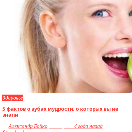
Здоровье
5 фактов о зубах мудрости, о которых вы не
знали
by
Александр Бойко
access_time
4 года назад