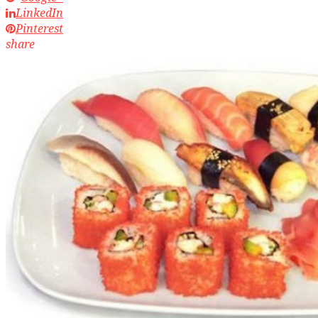
LinkedIn
Pinterest
share