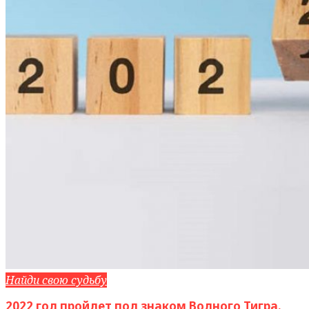
Найди свою судьбу
2022 год пройдет под знаком Водного Тигра.