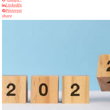
LinkedIn
Pinterest
share