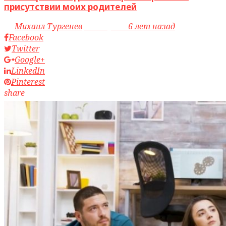
присутствии моих родителей
by
Михаил Тургенев
access_time
6 лет назад
Facebook
Twitter
Google+
LinkedIn
Pinterest
share