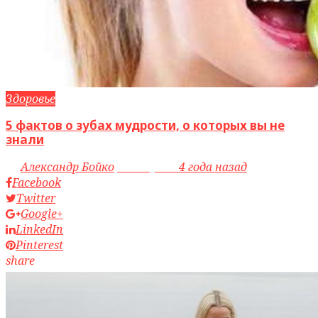
Здоровье
5 фактов о зубах мудрости, о которых вы не
знали
by
Александр Бойко
access_time
4 года назад
Facebook
Twitter
Google+
LinkedIn
Pinterest
share