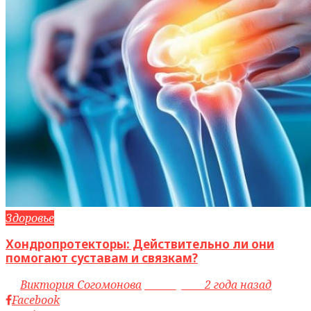
Здоровье
Хондропротекторы: Действительно ли они
помогают суставам и связкам?
by
Виктория Согомонова
access_time
2 года назад
Facebook