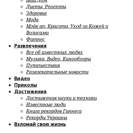
Ваш Дом
Диеты, Рецепты
Здоровье
Мода
Мэйк ап, Красота, Уход за Кожей и
Волосами
Фитнес
Развлечения
Все об известных людях
Музыка, Видео, Кинообзоры
Путешествия
Развлекательные новости
Видео
Приколы
Достижения
Достижения науки и техники
Известные люди
Книга рекордов Гиннеса
Рекорды Украины
Взломай свою жизнь