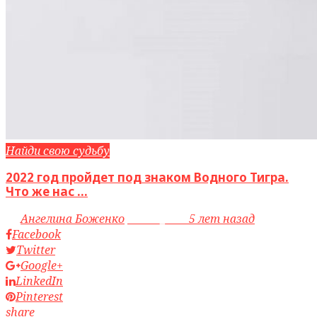
Найди свою судьбу
2022 год пройдет под знаком Водного Тигра.
Что же нас ...
by
Ангелина Боженко
access_time
5 лет назад
Facebook
Twitter
Google+
LinkedIn
Pinterest
share