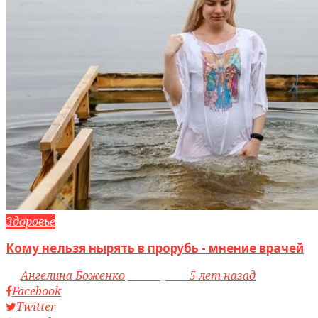
Здоровье
Кому нельзя нырять в прорубь - мнение врачей
by
Ангелина Боженко
access_time
5 лет назад
Facebook
Twitter