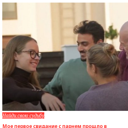
Найди свою судьбу
Мое первое свидание с парнем прошло в