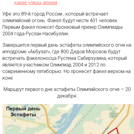
какие улицы, время
Уфе это 89-й город России , который встречает
олимпийский огонь. Факел будут нести 401 человек.
Первым факел понесет бронзовый призер Олимпиады
2004 года Руслан Насибуллин.
Завершится первый день эстафеты олимпийского огня на
ипподроме «Акбузат», где 800 Дедов Морозов будут
встречать факелоносца Рустема Сабирхузина, который
является участником Олимпиад 2004 и 2012 по
современному пятиборью. Но пронесет факел верхом на
коне.
Маршрут первого дня эстафеты Олимпийского огня — 20
декабря: