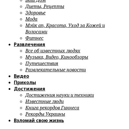
Ваш Дом
Диеты, Рецепты
Здоровье
Мода
Мэйк ап, Красота, Уход за Кожей и
Волосами
Фитнес
Развлечения
Все об известных людях
Музыка, Видео, Кинообзоры
Путешествия
Развлекательные новости
Видео
Приколы
Достижения
Достижения науки и техники
Известные люди
Книга рекордов Гиннеса
Рекорды Украины
Взломай свою жизнь