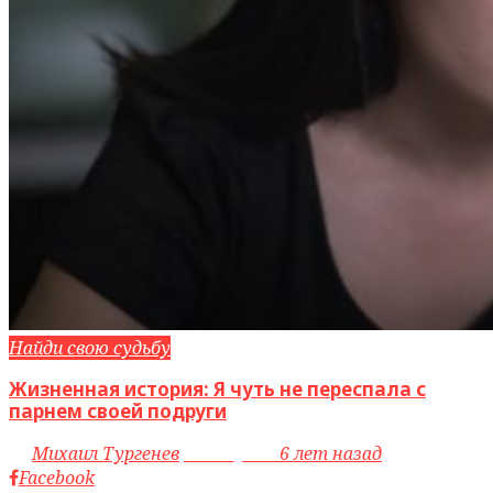
Найди свою судьбу
Жизненная история: Я чуть не переспала с
парнем своей подруги
by
Михаил Тургенев
access_time
6 лет назад
Facebook