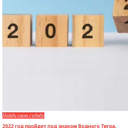
Найди свою судьбу
2022 год пройдет под знаком Водного Тигра.