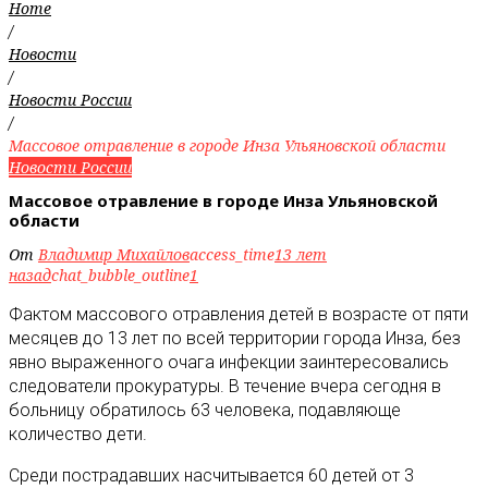
Home
/
Новости
/
Новости России
/
Массовое отравление в городе Инза Ульяновской области
Новости России
Массовое отравление в городе Инза Ульяновской
области
От
Владимир Михайлов
access_time
13 лет
назад
chat_bubble_outline
1
Фактом массового отравления детей в возрасте от пяти
месяцев до 13 лет по всей территории города Инза, без
явно выраженного очага инфекции заинтересовались
следователи прокуратуры. В течение вчера сегодня в
больницу обратилось 63 человека, подавляюще
количество дети.
Среди пострадавших насчитывается 60 детей от 3