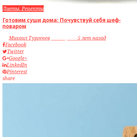
Диеты, Рецепты
Готовим суши дома: Почувствуй себя шеф-
поваром
by
Михаил Тургенев
access_time
5 лет назад
Facebook
Twitter
Google+
LinkedIn
Pinterest
share