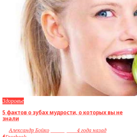
Здоровье
5 фактов о зубах мудрости, о которых вы не
знали
by
Александр Бойко
access_time
4 года назад
Facebook