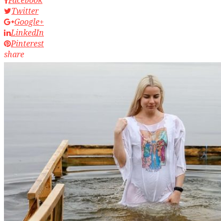
Twitter
Google+
LinkedIn
Pinterest
share