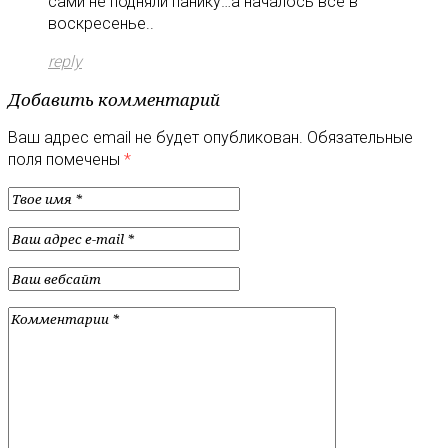
сами не подняли панику…а началось все в
воскресенье..
reply
Добавить комментарий
Ваш адрес email не будет опубликован.
Обязательные
поля помечены
*