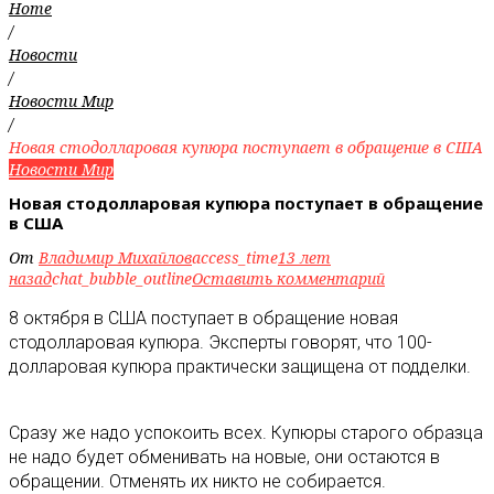
Home
/
Новости
/
Новости Мир
/
Новая стодолларовая купюра поступает в обращение в США
Новости Мир
Новая стодолларовая купюра поступает в обращение
в США
От
Владимир Михайлов
access_time
13 лет
назад
chat_bubble_outline
Оставить комментарий
8 октября в США поступает в обращение новая
стодолларовая купюра. Эксперты говорят, что 100-
долларовая купюра практически защищена от подделки.
Сразу же надо успокоить всех. Купюры старого образца
не надо будет обменивать на новые, они остаются в
обращении. Отменять их никто не собирается.