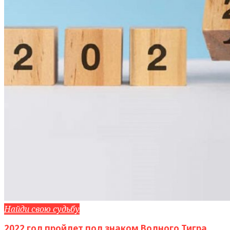
Найди свою судьбу
2022 год пройдет под знаком Водного Тигра.