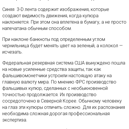
Синяя 3-D лента содержит изображения, которые
создают видимость движения, когда купюра
наклоняется. При этом она вплетена в бумагу, а не просто
напечатана обычным способом.
При наклоне банкноты под определенным углом
чернильница будет менять цвет на зеленый, а колокол —
исчезать.
Федеральная резервная система США вынуждено пошла
на новые усиленные средства защиты, так как
фальшивомонетчики устроили настоящую атаку на
главную валюту мира. По мнению ФРС производство
фальшивых купюр, сделанных с необыкновенной
точностью продолжается. Их производство
сосредоточено в Северной Корее. Обычному человеку
на глаз эти купюры отличить сложно. Для их распознания
необходима сложная дорогая профессиональная
экспертиза.