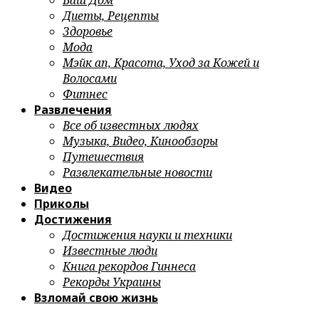
Ваш Дом
Диеты, Рецепты
Здоровье
Мода
Мэйк ап, Красота, Уход за Кожей и
Волосами
Фитнес
Развлечения
Все об известных людях
Музыка, Видео, Кинообзоры
Путешествия
Развлекательные новости
Видео
Приколы
Достижения
Достижения науки и техники
Известные люди
Книга рекордов Гиннеса
Рекорды Украины
Взломай свою жизнь