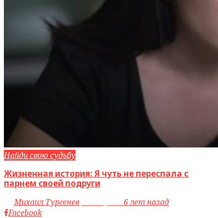
Найди свою судьбу
Жизненная история: Я чуть не переспала с
парнем своей подруги
by
Михаил Тургенев
access_time
6 лет назад
Facebook