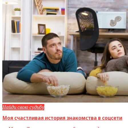
Найди свою судьбу
Моя счастливая история знакомства в соцсети