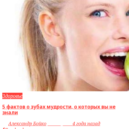
Здоровье
5 фактов о зубах мудрости, о которых вы не
знали
by
Александр Бойко
access_time
4 года назад