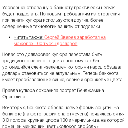
Усовершенствованную банкноту практически нельзя
будет подделать. По новым требованиям изготовления,
при печати купюры используются другие, более
совершенные технологии защиты от подделки.
Читать также:
Сергей Зверев заработал на
мажорах 100 тысяч долларов
Новая сто долларовая купюра перестала быть
традиционно зеленого цвета, поэтому как бы
устоявшийся сленг «зеленые», которыми народ обзывал
доллары становиться не актуальным. Теперь банкнота
имеет преобладающие синие, серые и оранжевые цвета.
Правда купюра сохранила портрет Бенджамина
Франклина.
Во-вторых, банкнота обрела новые формы защиты. На
банкноте (на фотографии она отмечена) появилась синяя
3-D полоса, крупная цифра 100 и чернильница, на которой
помещен меняющий цвет «колокол свободы».