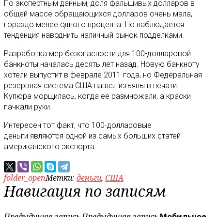
По экспертным данным, доля фальшивых долларов в
общей массе обращающихся долларов очень мала,
гораздо менее одного процента. Но наблюдается
тенденция наводнить наличный рынок подделками.
Разработка мер безопасности для 100-долларовой
банкноты началась десять лет назад. Новую банкноту
хотели выпустит в феврале 2011 года, но Федеральная
резервная система США нашел изъяны в печати.
Купюра морщилась, когда ее размножали, а краски
пачкали руки.
Интересен тот факт, что 100-долларовые
деньги являются одной из самых больших статей
американского экспорта.
folder_open
Метки:
деньги
,
США
Навигация по записям
Предыдущая запись
Предыдущая запись
Мобильное