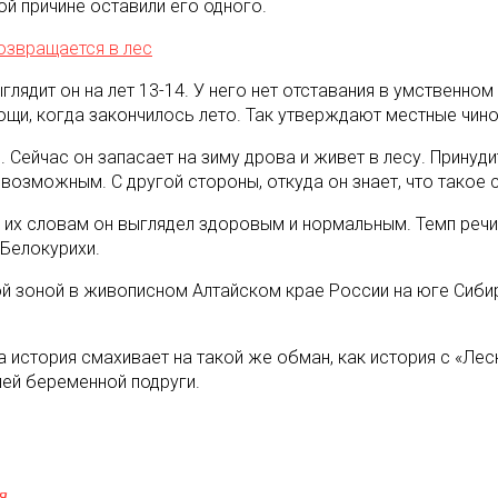
ой причине оставили его одного.
озвращается в лес
глядит он на лет 13-14. У него нет отставания в умственно
щи, когда закончилось лето. Так утверждают местные чино
 Сейчас он запасает на зиму дрова и живет в лесу. Принуди
возможным. С другой стороны, откуда он знает, что такое 
 их словам он выглядел здоровым и нормальным. Темп речи
 Белокурихи.
й зоной в живописном Алтайском крае России на юге Сибир
а история смахивает на такой же обман, как история с «Ле
шей беременной подруги.
я