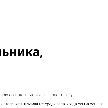
льника,
свою сознательную жизнь провел в лесу.
ни стали жить в землянке среди леса, когда семья решила