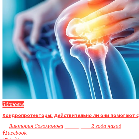
Здоровье
Хондропротекторы: Действительно ли они помогают с
by
Виктория Согомонова
access_time
2 года назад
Facebook