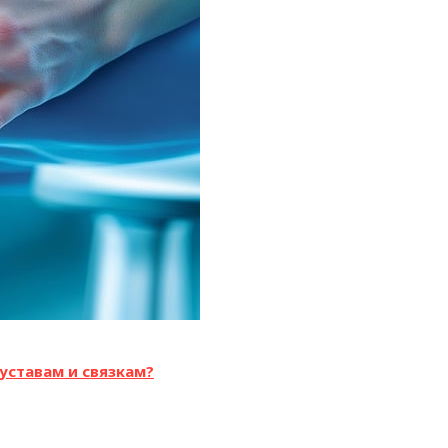
уставам и связкам?