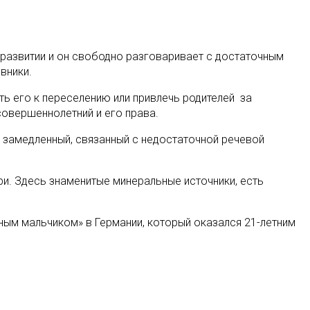
м развитии и он свободно разговаривает с достаточным
вники.
ть его к переселению или привлечь родителей за
совершеннолетний и его права.
 замедленный, связанный с недостаточной речевой
и. Здесь знаменитые минеральные источники, есть
сным мальчиком» в Германии, который оказался 21-летним