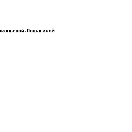
окопьевой-Лошагиной