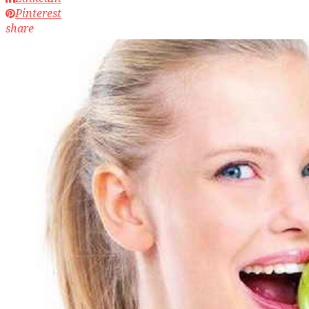
Pinterest
share