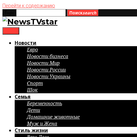
Перейти к содержанию
Ищи:
Поиск
search
menu
Новости
Евро
Новости бизнеса
Новости Мир
Новости России
Новости Украины
Спорт
Шок
Семья
Беременность
Дети
Домашние животные
Муж и Жена
Стиль жизни