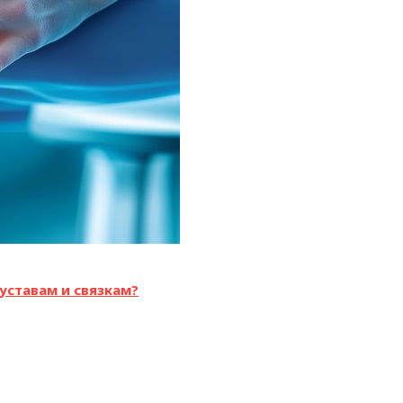
уставам и связкам?