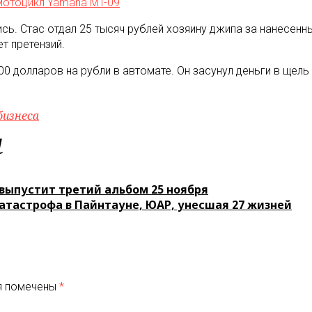
мотоцикл Yamaha MT-09
ись. Стас отдал 25 тысяч рублей хозяину джипа за нанесен
т претензий.
0 долларов на рубли в автомате. Он засунул деньги в щель 
бизнеса
м
 выпустит третий альбом 25 ноября
атастрофа в Пайнтауне, ЮАР, унесшая 27 жизней
я помечены
*