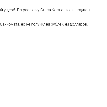
ный ущерб. По рассказу Стаса Костюшкина водитель
банкомата, но не получил ни рублей, ни долларов.