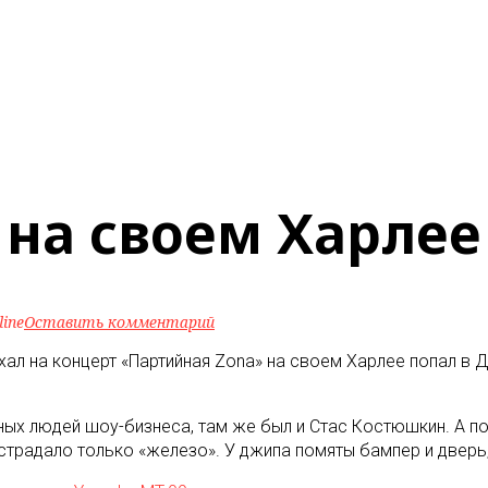
на своем Харлее
line
Оставить комментарий
хал на концерт «Партийная Zona» на своем Харлее попал в Д
ных людей шоу-бизнеса, там же был и Стас Костюшкин. А по
острадало только «железо». У джипа помяты бампер и дверь