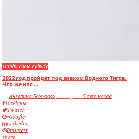
Найди свою судьбу
2022 год пройдет под знаком Водного Тигра.
Что же нас ...
by
Ангелина Боженко
access_time
5 лет назад
Facebook
Twitter
Google+
LinkedIn
Pinterest
share