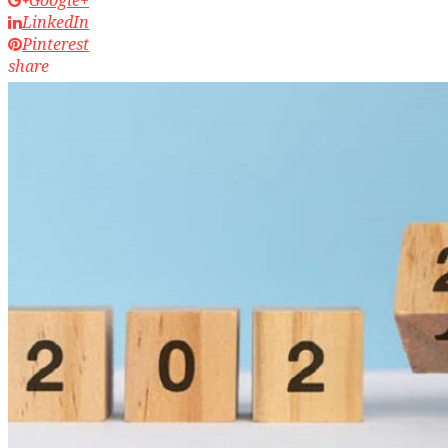
LinkedIn
Pinterest
share