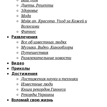
Ваш Дом
Диеты, Рецепты
Здоровье
Мода
Мэйк ап, Красота, Уход за Кожей и
Волосами
Фитнес
Развлечения
Все об известных людях
Музыка, Видео, Кинообзоры
Путешествия
Развлекательные новости
Видео
Приколы
Достижения
Достижения науки и техники
Известные люди
Книга рекордов Гиннеса
Рекорды Украины
Взломай свою жизнь