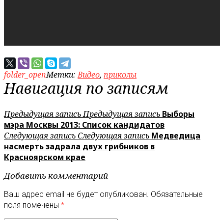
folder_open
Метки:
Видео
,
приколы
Навигация по записям
Предыдущая запись
Предыдущая запись
Выборы
мэра Москвы 2013: Список кандидатов
Следующая запись
Следующая запись
Медведица
насмерть задрала двух грибников в
Красноярском крае
Добавить комментарий
Ваш адрес email не будет опубликован.
Обязательные
поля помечены
*