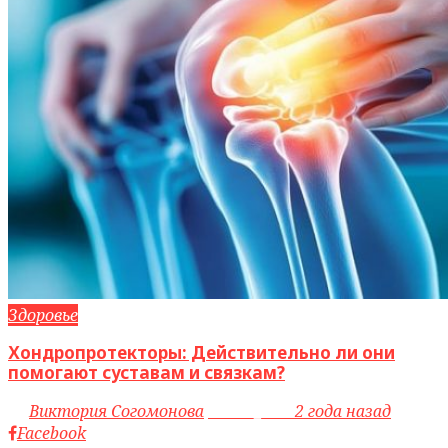
Здоровье
Хондропротекторы: Действительно ли они
помогают суставам и связкам?
by
Виктория Согомонова
access_time
2 года назад
Facebook