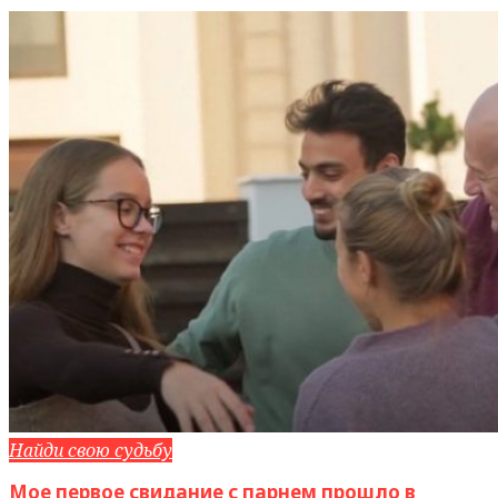
Найди свою судьбу
Мое первое свидание с парнем прошло в