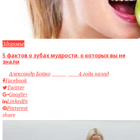
Здоровье
5 фактов о зубах мудрости, о которых вы не
знали
by
Александр Бойко
access_time
4 года назад
Facebook
Twitter
Google+
LinkedIn
Pinterest
share