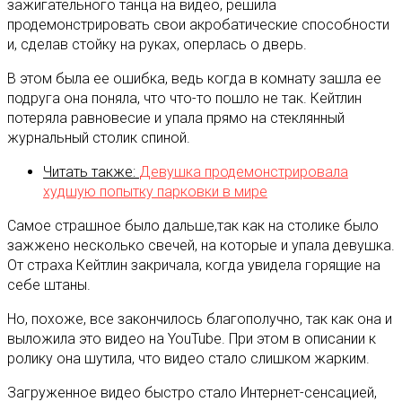
зажигательного танца на видео, решила
продемонстрировать свои акробатические способности
и, сделав стойку на руках, оперлась о дверь.
В этом была ее ошибка, ведь когда в комнату зашла ее
подруга она поняла, что что-то пошло не так. Кейтлин
потеряла равновесие и упала прямо на стеклянный
журнальный столик спиной.
Читать также:
Девушка продемонстрировала
худшую попытку парковки в мире
Самое страшное было дальше,так как на столике было
зажжено несколько свечей, на которые и упала девушка.
От страха Кейтлин закричала, когда увидела горящие на
себе штаны.
Но, похоже, все закончилось благополучно, так как она и
выложила это видео на YouTube. При этом в описании к
ролику она шутила, что видео стало слишком жарким.
Загруженное видео быстро стало Интернет-сенсацией,