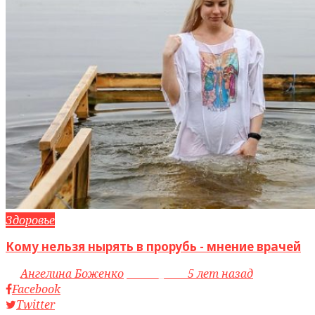
Здоровье
Кому нельзя нырять в прорубь - мнение врачей
by
Ангелина Боженко
access_time
5 лет назад
Facebook
Twitter