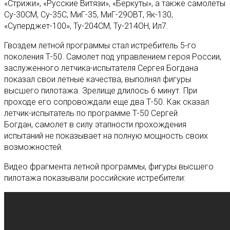
«Стрижи», «Русские Витязи», «Беркуты», а также самолеты
Су-30СМ, Су-35С, МиГ-35, МиГ-29ОВТ, Як-130,
«Суперджет-100», Ту-204СМ, Ту-214ОН, Ил7.
Гвоздем летной программы стал истребитель 5-го
поколения Т-50. Самолет под управлением героя России,
заслуженного летчика-испытателя Сергея Богдана
показал свои летные качества, выполнял фигуры
высшего пилотажа. Зрелище длилось 6 минут. При
проходе его сопровождали еще два Т-50. Как сказал
летчик-испытатель по программе Т-50 Сергей
Богдан, самолет в силу этапности прохождения
испытаний не показывает на полную мощность своих
возможностей.
Видео фрагмента летной программы, фигуры высшего
пилотажа показывали российские истребители: