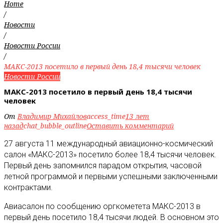
Home
/
Новости
/
Новости России
/
МАКС-2013 посетило в первый день 18,4 тысячи человек
Новости России
МАКС-2013 посетило в первый день 18,4 тысячи
человек
От
Владимир Михайлов
access_time
13 лет
назад
chat_bubble_outline
Оставить комментарий
27 августа 11 международный авиационно-космический
салон «МАКС-2013» посетило более 18,4 тысячи человек.
Первый день запомнился парадом открытия, часовой
летной программой и первыми успешными заключенными
контрактами.
Авиасалон по сообщению оргкометета МАКС-2013 в
первый день посетило 18,4 тысячи людей. В основном это