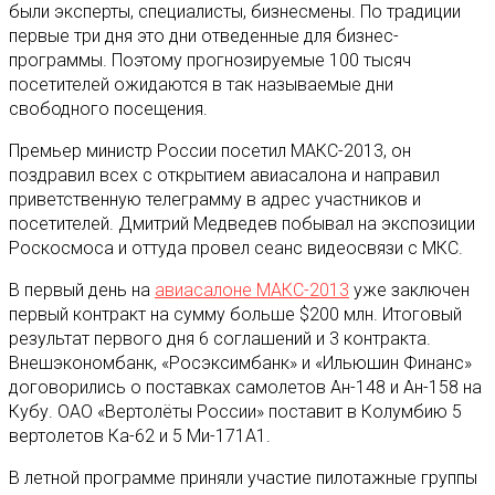
были эксперты, специалисты, бизнесмены. По традиции
первые три дня это дни отведенные для бизнес-
программы. Поэтому прогнозируемые 100 тысяч
посетителей ожидаются в так называемые дни
свободного посещения.
Премьер министр России посетил МАКС-2013, он
поздравил всех с открытием авиасалона и направил
приветственную телеграмму в адрес участников и
посетителей. Дмитрий Медведев побывал на экспозиции
Роскосмоса и оттуда провел сеанс видеосвязи с МКС.
В первый день на
авиасалоне МАКС-2013
уже заключен
первый контракт на сумму больше $200 млн. Итоговый
результат первого дня 6 соглашений и 3 контракта.
Внешэкономбанк, «Росэксимбанк» и «Ильюшин Финанс»
договорились о поставках самолетов Ан-148 и Ан-158 на
Кубу. ОАО «Вертолёты России» поставит в Колумбию 5
вертолетов Ка-62 и 5 Ми-171А1.
В летной программе приняли участие пилотажные группы