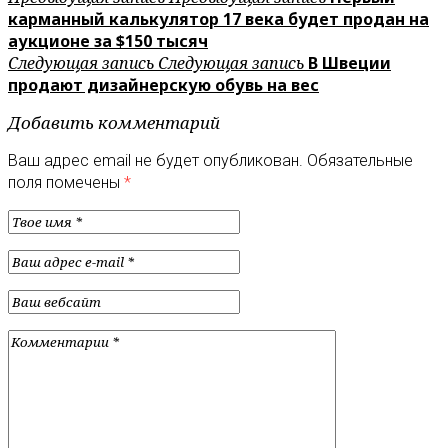
карманный калькулятор 17 века будет продан на
аукционе за $150 тысяч
Следующая запись
Следующая запись
В Швеции
продают дизайнерскую обувь на вес
Добавить комментарий
Ваш адрес email не будет опубликован.
Обязательные
поля помечены
*