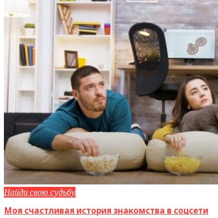
Найди свою судьбу
Моя счастливая история знакомства в соцсети