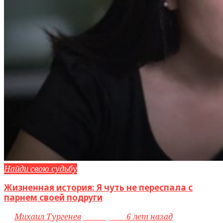
Найди свою судьбу
Жизненная история: Я чуть не переспала с
парнем своей подруги
by
Михаил Тургенев
access_time
6 лет назад