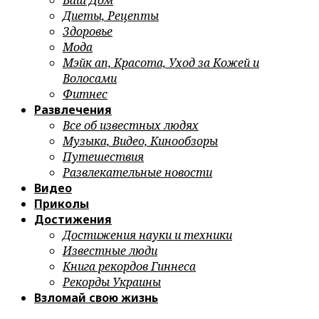
Ваш Дом
Диеты, Рецепты
Здоровье
Мода
Мэйк ап, Красота, Уход за Кожей и
Волосами
Фитнес
Развлечения
Все об известных людях
Музыка, Видео, Кинообзоры
Путешествия
Развлекательные новости
Видео
Приколы
Достижения
Достижения науки и техники
Известные люди
Книга рекордов Гиннеса
Рекорды Украины
Взломай свою жизнь