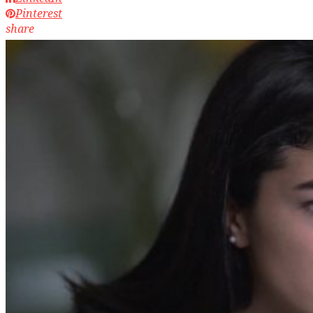
Pinterest
share