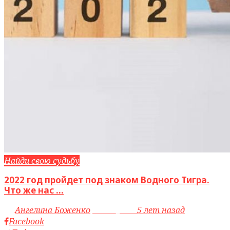
Найди свою судьбу
2022 год пройдет под знаком Водного Тигра.
Что же нас ...
by
Ангелина Боженко
access_time
5 лет назад
Facebook