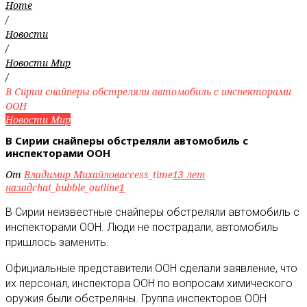
Home
/
Новости
/
Новости Мир
/
В Сирии снайперы обстреляли автомобиль с инспекторами
ООН
Новости Мир
В Сирии снайперы обстреляли автомобиль с
инспекторами ООН
От
Владимир Михайлов
access_time
13 лет
назад
chat_bubble_outline
1
В Сирии неизвестные снайперы обстреляли автомобиль с
инспекторами ООН. Люди не пострадали, автомобиль
пришлось заменить.
Официальные представители ООН сделали заявление, что
их персонал, инспектора ООН по вопросам химического
оружия были обстреляны. Группа инспекторов ООН