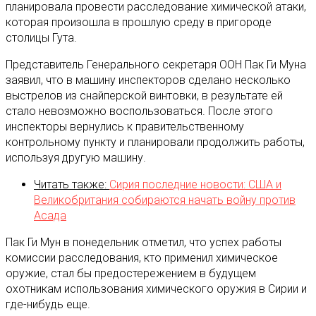
планировала провести расследование химической атаки,
которая произошла в прошлую среду в пригороде
столицы Гута.
Представитель Генерального секретаря ООН Пак Ги Муна
заявил, что в машину инспекторов сделано несколько
выстрелов из снайперской винтовки, в результате ей
стало невозможно воспользоваться. После этого
инспекторы вернулись к правительственному
контрольному пункту и планировали продолжить работы,
используя другую машину.
Читать также:
Сирия последние новости: США и
Великобритания собираются начать войну против
Асада
Пак Ги Мун в понедельник отметил, что успех работы
комиссии расследования, кто применил химическое
оружие, стал бы предостережением в будущем
охотникам использования химического оружия в Сирии и
где-нибудь еще.