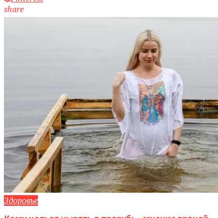
share
Здоровье