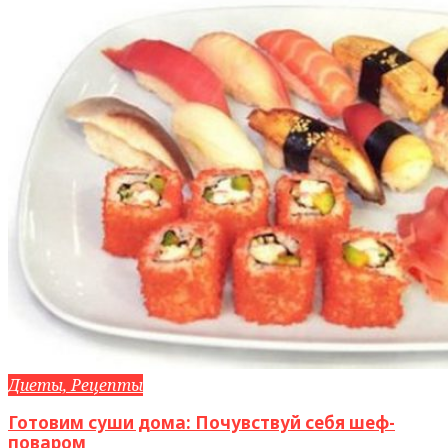
Диеты, Рецепты
Готовим суши дома: Почувствуй себя шеф-
поваром