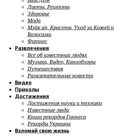
Ваш Дом
Диеты, Рецепты
Здоровье
Мода
Мэйк ап, Красота, Уход за Кожей и
Волосами
Фитнес
Развлечения
Все об известных людях
Музыка, Видео, Кинообзоры
Путешествия
Развлекательные новости
Видео
Приколы
Достижения
Достижения науки и техники
Известные люди
Книга рекордов Гиннеса
Рекорды Украины
Взломай свою жизнь