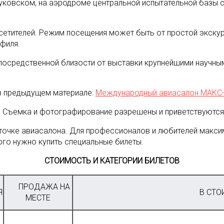
Жуковском, на аэродроме центральной испытательной базы 
етителей. Режим посещения может быть от простой экскурс
филя.
посредственной близости от выставки крупнейшими научны
в предыдущем материале:
Международный авиасалон МАКС-2
Съемка и фотографирование разрешены и приветствуются
очке авиасалона. Для профессионалов и любителей макси
ого нужно купить специальные билеты.
СТОИМОСТЬ И КАТЕГОРИИ БИЛЕТОВ
ПРОДАЖА НА
Я
В СТОИ
МЕСТЕ