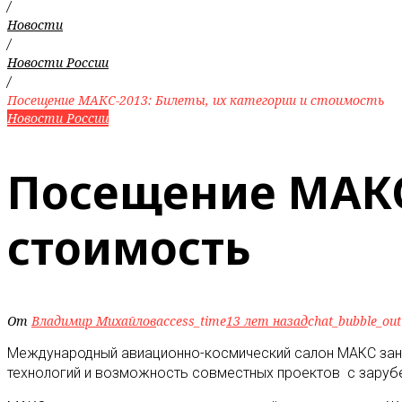
/
Новости
/
Новости России
/
Посещение МАКС-2013: Билеты, их категории и стоимость
Новости России
Посещение МАКС-
стоимость
От
Владимир Михайлов
access_time
13 лет назад
chat_bubble_out
Международный авиационно-космический салон МАКС зани
технологий и возможность совместных проектов с зарубе