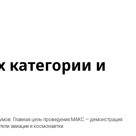
х категории и
мов. Главная цель проведения МАКС — демонстрация
ели авиации и космонавтки.