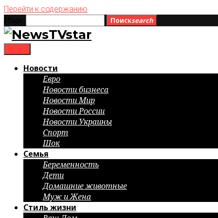
Перейти к содержанию
Ищи:
Поиск
search
menu
Новости
Евро
Новости бизнеса
Новости Мир
Новости России
Новости Украины
Спорт
Шок
Семья
Беременность
Дети
Домашние животные
Муж и Жена
Стиль жизни