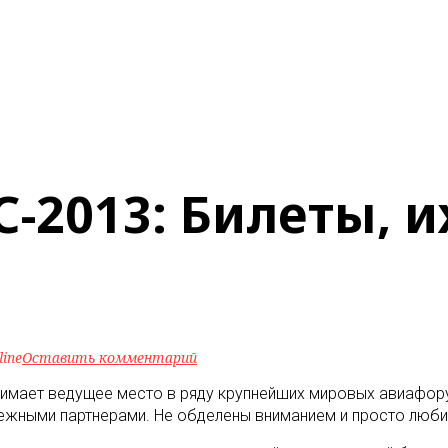
2013: Билеты, и
line
Оставить комментарий
мает ведущее место в ряду крупнейших мировых авиафору
жными партнерами. Не обделены вниманием и просто любит