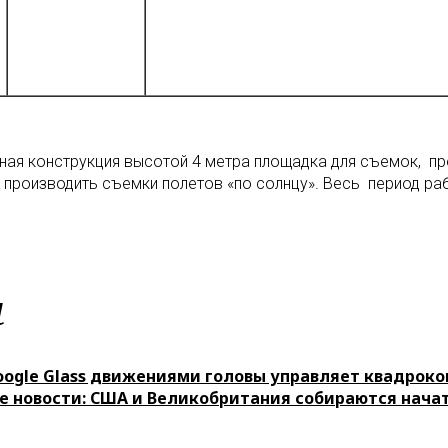
ая конструкция высотой 4 метра площадка для съемок, п
роизводить съемки полетов «по солнцу». Весь период ра
м
oogle Glass движениями головы управляет квадрок
е новости: США и Великобритания собираются начат