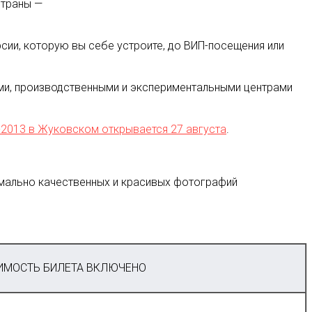
страны —
ии, которую вы себе устроите, до ВИП-посещения или
ми, производственными и экспериментальными центрами
013 в Жуковском открывается 27 августа
.
мально качественных и красивых фотографий
МОСТЬ БИЛЕТА ВКЛЮЧЕНО