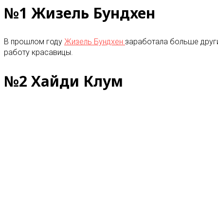
№1 Жизель Бундхен
В прошлом году
Жизель Бундхен
заработала больше других
работу красавицы.
№2 Хайди Клум