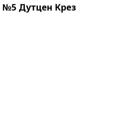
№5 Дутцен Крез