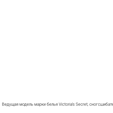
Ведущая модель марки белья Victoria’s Secret, сногсшиб