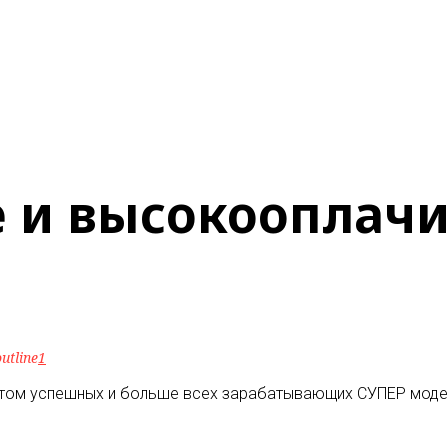
 и высокооплач
utline
1
 этом успешных и больше всех зарабатывающих СУПЕР моде