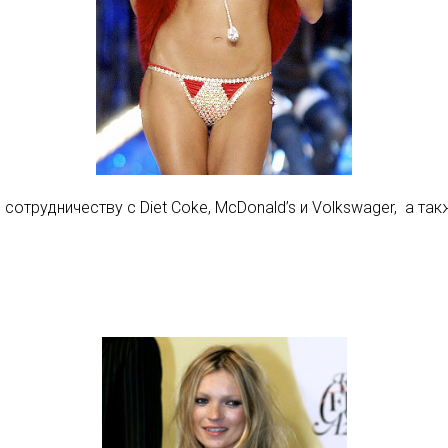
сотрудничеству с Diet Coke, McDonald’s и Volkswager, а т