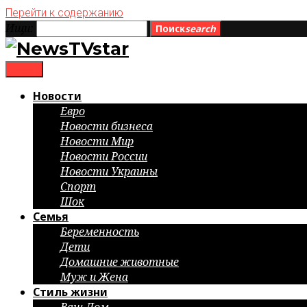
Перейти к содержанию
Ищи:
Поиск
search
menu
Новости
Евро
Новости бизнеса
Новости Мир
Новости России
Новости Украины
Спорт
Шок
Семья
Беременность
Дети
Домашние животные
Муж и Жена
Стиль жизни