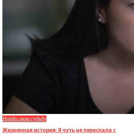
Найди свою судьбу
Жизненная история: Я чуть не переспала с