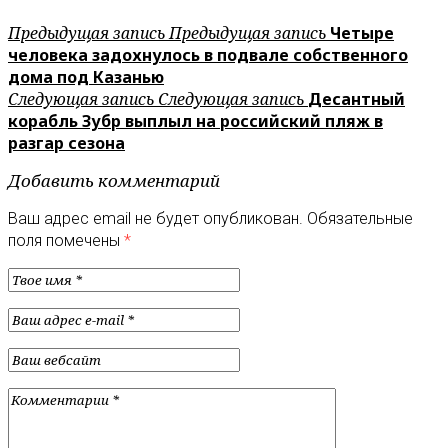
Предыдущая запись
Предыдущая запись
Четыре
человека задохнулось в подвале собственного
дома под Казанью
Следующая запись
Следующая запись
Десантный
корабль Зубр выплыл на российский пляж в
разгар сезона
Добавить комментарий
Ваш адрес email не будет опубликован.
Обязательные
поля помечены
*