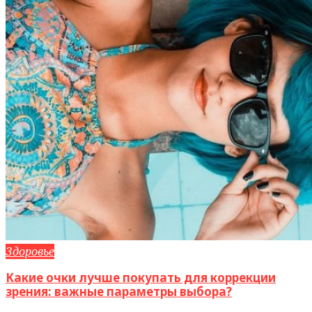
Здоровье
Какие очки лучше покупать для коррекции
зрения: важные параметры выбора?