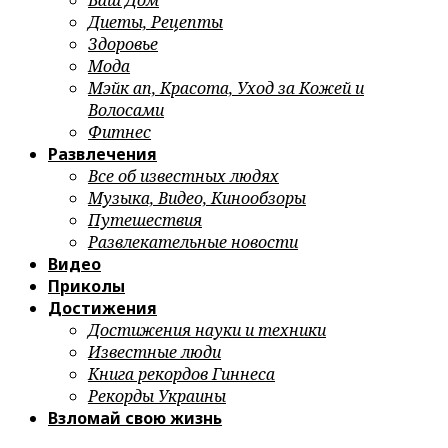
Ваш Дом
Диеты, Рецепты
Здоровье
Мода
Мэйк ап, Красота, Уход за Кожей и
Волосами
Фитнес
Развлечения
Все об известных людях
Музыка, Видео, Кинообзоры
Путешествия
Развлекательные новости
Видео
Приколы
Достижения
Достижения науки и техники
Известные люди
Книга рекордов Гиннеса
Рекорды Украины
Взломай свою жизнь