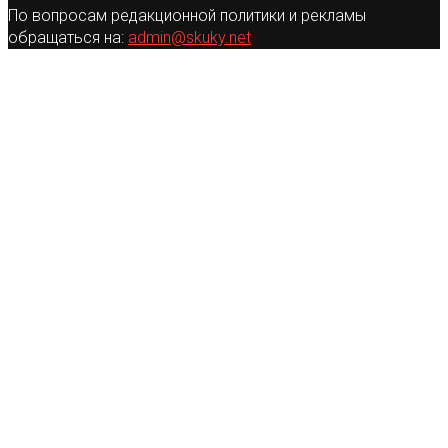
По вопросам редакционной политики и рекламы
обращаться на:
admin@skuky.net