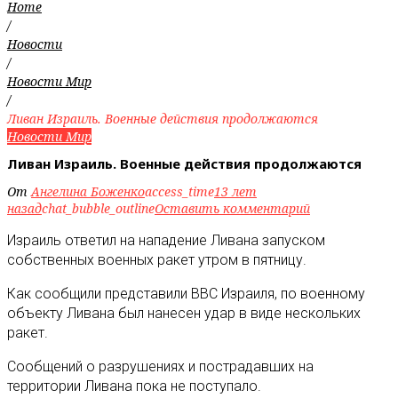
Home
/
Новости
/
Новости Мир
/
Ливан Израиль. Военные действия продолжаются
Новости Мир
Ливан Израиль. Военные действия продолжаются
От
Ангелина Боженко
access_time
13 лет
назад
chat_bubble_outline
Оставить комментарий
Израиль ответил на нападение Ливана запуском
собственных военных ракет утром в пятницу
.
Как сообщили представили ВВС Израиля, по военному
объекту Ливана был нанесен удар в виде нескольких
ракет.
Сообщений о разрушениях и пострадавших на
территории Ливана пока не поступало.