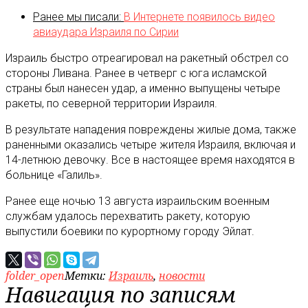
Ранее мы писали:
В Интернете появилось видео
авиаудара Израиля по Сирии
Израиль быстро отреагировал на ракетный обстрел со
стороны Ливана. Ранее в четверг с юга исламской
страны был нанесен удар, а именно выпущены четыре
ракеты, по северной территории Израиля.
В результате нападения повреждены жилые дома, также
раненными оказались четыре жителя Израиля, включая и
14-летнюю девочку. Все в настоящее время находятся в
больнице «Галиль».
Ранее еще ночью 13 августа израильским военным
службам удалось перехватить ракету, которую
выпустили боевики по курортному городу Эйлат.
folder_open
Метки:
Израиль
,
новости
Навигация по записям