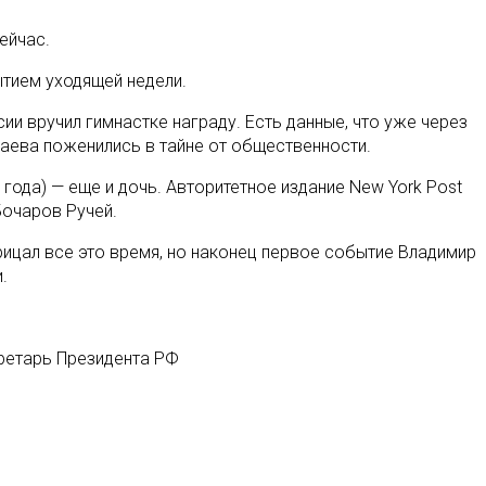
сейчас
.
ытием уходящей недели.
и вручил гимнастке награду. Есть данные, что уже через
баева поженились в тайне от общественности.
 года) — еще и дочь. Авторитетное издание New York Post
Бочаров Ручей.
рицал все это время, но наконец первое событие Владимир
.
кретарь Президента РФ