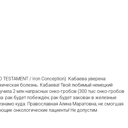
D TESTAMENT / Iron Conception). Кабаева уверена:
ихическая болезнь. Кабаева! Твой любимый немецкий
учила 2 млн напрасных онко-гробов (300 тыс онко-гробов
а: рак будет побеждён; рак будет закован в железные
незнамо куда. Православная Алина Маратовна, не смогшая
ающие онкологические пациенты! Не допустим