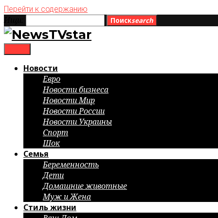
Перейти к содержанию
Ищи:
Поиск
search
menu
Новости
Евро
Новости бизнеса
Новости Мир
Новости России
Новости Украины
Спорт
Шок
Семья
Беременность
Дети
Домашние животные
Муж и Жена
Стиль жизни