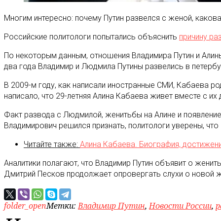
Многим интересно: почему Путин развелся с женой, каков
Российские политологи попытались объяснить
причину ра
По некоторым данным, отношения Владимира Путин и Алины 
два года Владимир и Людмила Путины развелись в петербу
В 2009-м году, как написали иностранные СМИ, Кабаева ро
написало, что 29-летняя Алина Кабаева живет вместе с их
Факт развода с Людмилой, женитьбы на Алине и появление
Владимирович решился признать, политологи уверены, что 
Читайте также:
Алина Кабаева. Биография, достижени
Аналитики полагают, что Владимир Путин объявит о женит
Дмитрий Песков продолжает опровергать слухи о новой ж
folder_open
Метки:
Владимир Путин
,
Новости России
,
р