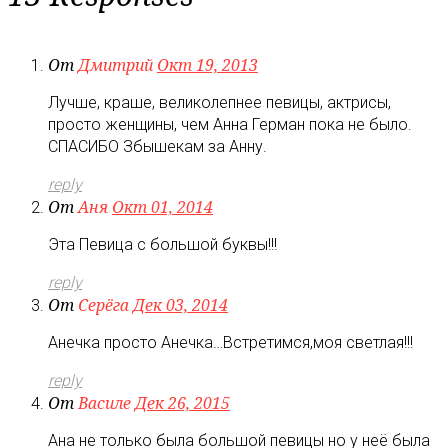
От
Дмитрий
Окт 19, 2013
Лучше, краше, великолепнее певицы, актрисы,
просто женщины, чем Анна Герман пока не было.
СПАСИБО Збышекам за Анну.
reply
От
Аня
Окт 01, 2014
Эта Певица с большой буквы!!!
reply
От
Серёга
Дек 03, 2014
Анечка просто Анечка…Встретимся,моя светлая!!!
reply
От
Василе
Дек 26, 2015
Ана не только была большой певицы но у неё была