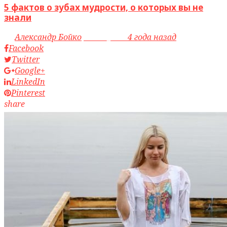
5 фактов о зубах мудрости, о которых вы не
знали
by
Александр Бойко
access_time
4 года назад
Facebook
Twitter
Google+
LinkedIn
Pinterest
share