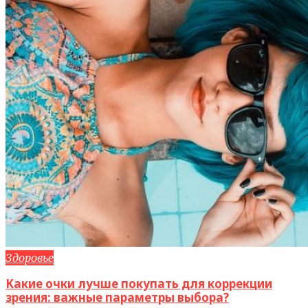
Здоровье
Какие очки лучше покупать для коррекции
зрения: важные параметры выбора?