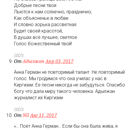
Добрые песни твои
Льются к нам солнечно, празднично,
Как объясненье в любви.
И словно зорька рассветная
Будит своей красотой,
В душах всё лучшее, светлое
Голос божественный твой!
reply
От
Адылжан
Апр 03, 2017
Анна Герман не повторимый талант. Не повторимый
голос. Мы гродимся что она училас у нас в
Киргизии. Ее песни никогда не забудуться. Спасибо
богу что дала миру такого человека. Адылжан
журналист из Киргизии
reply
От
Nil
Авг 11, 2017
«… Поёт Анна Герман… Если бы она была жива, я