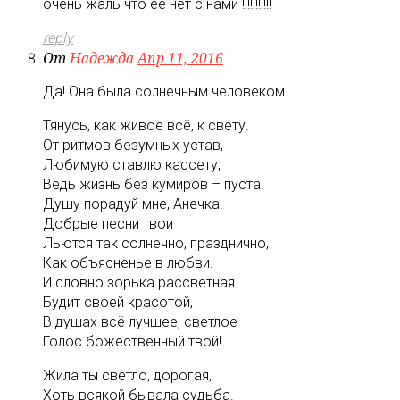
очень жаль что её нет с нами !!!!!!!!!!!
reply
От
Надежда
Апр 11, 2016
Да! Она была солнечным человеком.
Тянусь, как живое всё, к свету.
От ритмов безумных устав,
Любимую ставлю кассету,
Ведь жизнь без кумиров – пуста.
Душу порадуй мне, Анечка!
Добрые песни твои
Льются так солнечно, празднично,
Как объясненье в любви.
И словно зорька рассветная
Будит своей красотой,
В душах всё лучшее, светлое
Голос божественный твой!
Жила ты светло, дорогая,
Хоть всякой бывала судьба.