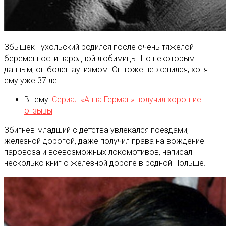
Збышек Тухольский родился после очень тяжелой
беременности народной любимицы. По некоторым
данным, он болен аутизмом. Он тоже не женился, хотя
ему уже 37 лет.
В тему:
Сериал «Анна Герман» получил хорошие
отзывы
Збигнев-младший с детства увлекался поездами,
железной дорогой, даже получил права на вождение
паровоза и всевозможных локомотивов, написал
несколько книг о железной дороге в родной Польше.