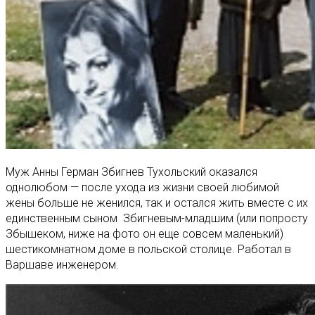
Муж Анны Герман Збигнев Тухольский оказался
однолюбом — после ухода из жизни своей любимой
жены больше не женился, так и остался жить вместе с их
единственным сыном Збигневым-младшим (или попросту
Збышеком, ниже на фото он еще совсем маленький)
шестикомнатном доме в польской столице. Работал в
Варшаве инженером.