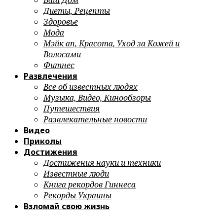
Ваш Дом
Диеты, Рецепты
Здоровье
Мода
Мэйк ап, Красота, Уход за Кожей и
Волосами
Фитнес
Развлечения
Все об известных людях
Музыка, Видео, Кинообзоры
Путешествия
Развлекательные новости
Видео
Приколы
Достижения
Достижения науки и техники
Известные люди
Книга рекордов Гиннеса
Рекорды Украины
Взломай свою жизнь