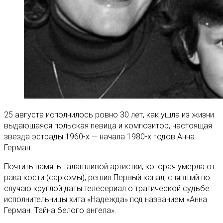
25 августа исполнилось ровно 30 лет, как ушла из жизни
выдающаяся польская певица и композитор, настоящая
звезда эстрады 1960-х — начала 1980-х годов Анна
Герман.
Почтить память талантливой артистки, которая умерла от
рака кости (саркомы), решил Первый канал, снявший по
случаю круглой даты телесериал о трагической судьбе
исполнительницы хита «Надежда» под названием «Анна
Герман. Тайна белого ангела».