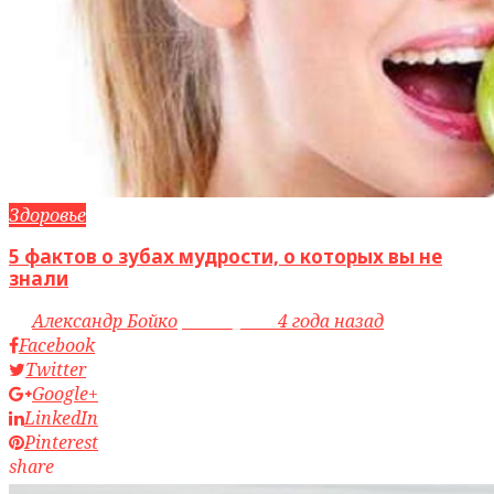
Здоровье
5 фактов о зубах мудрости, о которых вы не
знали
by
Александр Бойко
access_time
4 года назад
Facebook
Twitter
Google+
LinkedIn
Pinterest
share