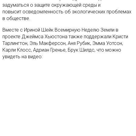
задуматься о защите окружающей среды и
повысит осведомленность об экологических проблемах
в обществе.
Вместе с Ириной Шейк Всемирную Неделю Земли в
проекте Джеймса Хьюстона также поддержали Кристи
Тарлингтон, Эль Макферсон, Аня Рубик, Эмма Уотсон,
Карли Клосс, Адриан Гренье, Брук Шилдс, что можно
увидеть на видео: