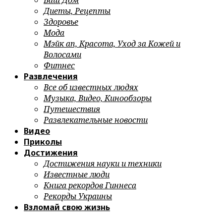
Ваш Дом
Диеты, Рецепты
Здоровье
Мода
Мэйк ап, Красота, Уход за Кожей и
Волосами
Фитнес
Развлечения
Все об известных людях
Музыка, Видео, Кинообзоры
Путешествия
Развлекательные новости
Видео
Приколы
Достижения
Достижения науки и техники
Известные люди
Книга рекордов Гиннеса
Рекорды Украины
Взломай свою жизнь