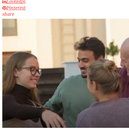
LinkedIn
Pinterest
share