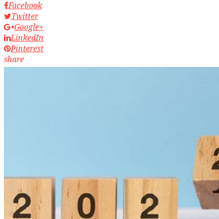
Facebook
Twitter
Google+
LinkedIn
Pinterest
share