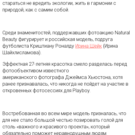
стараться не вредить экологии, жить в гармонии с
природой, как с самим собой.
Среди знаменитостей, поддержавших фотоакцию Natural
Beauty фигурирует и российская модель, подруга
футболиста Криштиану Роналду
Ирина Шейк
(Ирина
Шайхлисламова).
Эффектная 27-летняя красотка смело разделась перед
фотообъективом известного
американского фотографа Джеймса Хьюстона, хотя
ранее признавалась, что никогда не пойдет на участие в
откровенных фотосессиях для Playboy.
Востребованная во всем мире модель призналась, что
для нее стало большой честью позировать голой для
столь «важного и красивого проекта», который
обязательно поможет неравнодушным людям