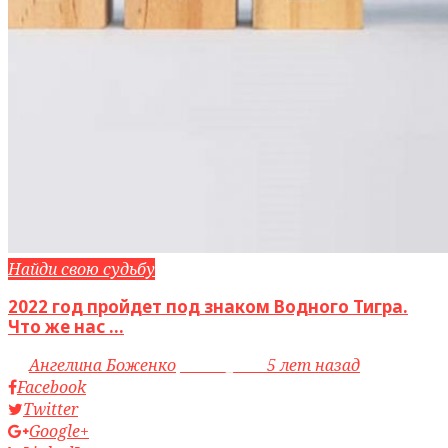
Найди свою судьбу
2022 год пройдет под знаком Водного Тигра.
Что же нас ...
by
Ангелина Боженко
access_time
5 лет назад
Facebook
Twitter
Google+