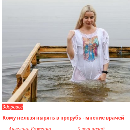
Здоровье
Кому нельзя нырять в прорубь - мнение врачей
by
Ангелина Боженко
access_time
5 лет назад