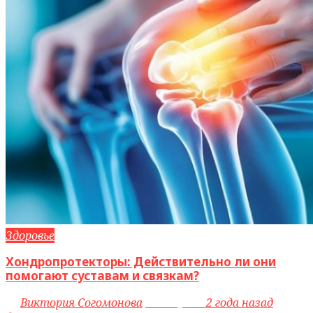
Здоровье
Хондропротекторы: Действительно ли они
помогают суставам и связкам?
by
Виктория Согомонова
access_time
2 года назад