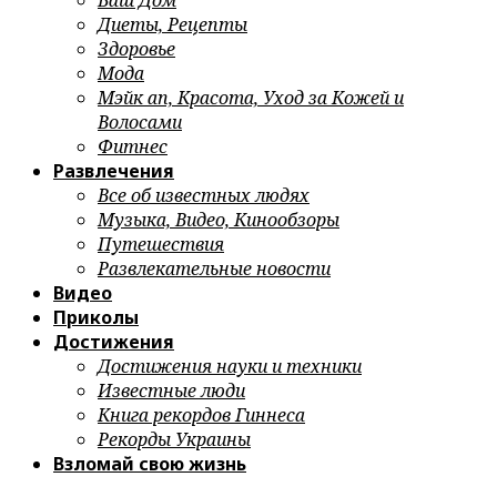
Ваш Дом
Диеты, Рецепты
Здоровье
Мода
Мэйк ап, Красота, Уход за Кожей и
Волосами
Фитнес
Развлечения
Все об известных людях
Музыка, Видео, Кинообзоры
Путешествия
Развлекательные новости
Видео
Приколы
Достижения
Достижения науки и техники
Известные люди
Книга рекордов Гиннеса
Рекорды Украины
Взломай свою жизнь