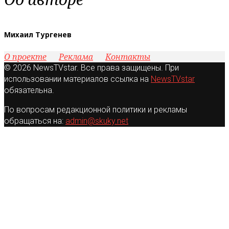
Михаил Тургенев
О проекте
Реклама
Контакты
© 2026 NewsTVstar. Все права защищены. При
использовании материалов ссылка на
NewsTVstar
обязательна.
По вопросам редакционной политики и рекламы
обращаться на:
admin@skuky.net