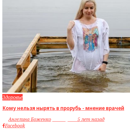
Здоровье
Кому нельзя нырять в прорубь - мнение врачей
by
Ангелина Боженко
access_time
5 лет назад
Facebook