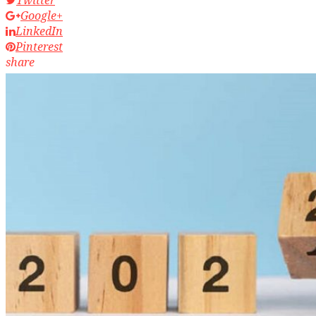
Google+
LinkedIn
Pinterest
share