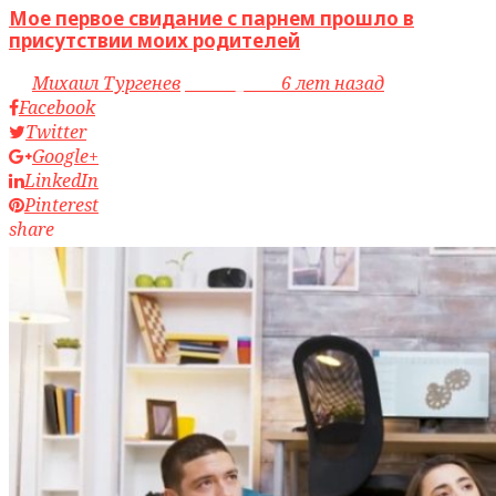
Мое первое свидание с парнем прошло в
присутствии моих родителей
by
Михаил Тургенев
access_time
6 лет назад
Facebook
Twitter
Google+
LinkedIn
Pinterest
share