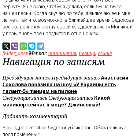
вернуть. Я не знаю, чтобы я делала, если бы не было
нашей песни. Когда скучаю по тебе, я включаю ее и мне
легче». Так что, возможно, в ближайшее время Седокова
все же вернется к отцу своей младшей дочери Моники, и
у пары вновь все наладится в отношениях.
folder_open
Метки:
отношения
,
певица
,
семья
Навигация по записям
Предыдущая запись
Предыдущая запись
Анастасия
Соколова поразила на шоу «У Украины есть
талант-5» танцем на пилоне
Следующая запись
Следующая запись
Какой
маникюр сейчас в моде? Джинсовый!
Добавить комментарий
Ваш адрес email не будет опубликован.
Обязательные
поля помечены
*