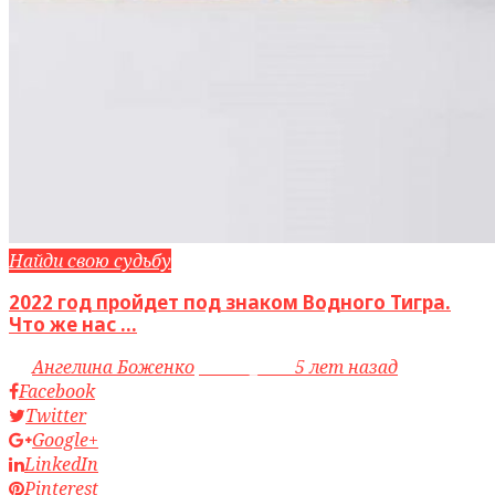
Найди свою судьбу
2022 год пройдет под знаком Водного Тигра.
Что же нас ...
by
Ангелина Боженко
access_time
5 лет назад
Facebook
Twitter
Google+
LinkedIn
Pinterest