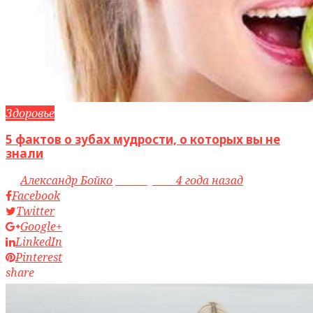
Здоровье
5 фактов о зубах мудрости, о которых вы не
знали
by
Александр Бойко
access_time
4 года назад
Facebook
Twitter
Google+
LinkedIn
Pinterest
share