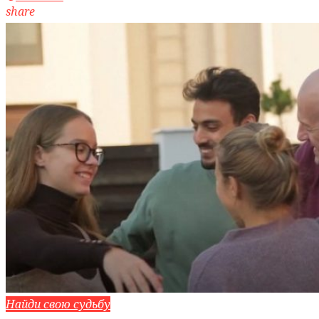
share
Найди свою судьбу