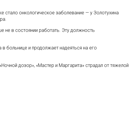
ке стало онкологическое заболевание — у Золотухина
ра.
ше не в состоянии работать. Эту должность
а в больнице и продолжает надеяться на его
«Ночной дозор», «Мастер и Маргарита» страдал от тяжелой