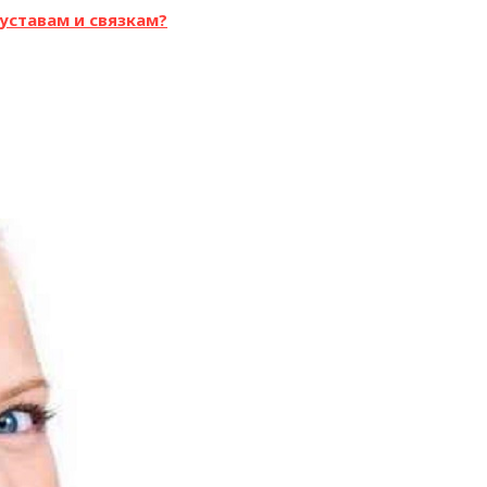
уставам и связкам?