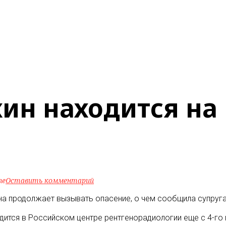
ин находится на
ne
Оставить комментарий
а продолжает вызывать опасение, о чем сообщила супруга 
дится в Российском центре рентгенорадиологии еще с 4-го 