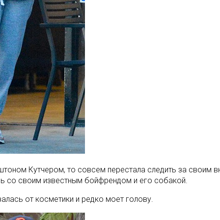
штоном Кутчером, то совсем перестала следить за своим в
сь со своим известным бойфрендом и его собакой.
алась от косметики и редко моет голову.