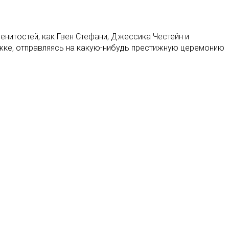
менитостей, как Гвен Стефани, Джессика Честейн и
ожке, отправляясь на какую-нибудь престижную церемонию