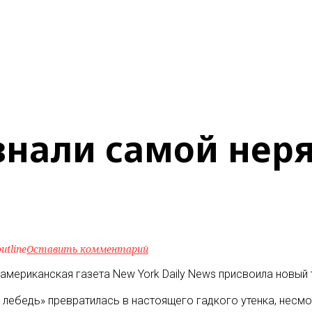
знали самой нер
utline
Оставить комментарий
американская газета New York Daily News присвоила новый 
лебедь» превратилась в настоящего гадкого утенка, несмот