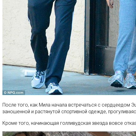
После того, как Мила начала встречаться с сердцеедом Э
заношенной и растянутой спортивной одежде, прогуливая
Кроме того, начинающая голливудская звезда вовсе отказ