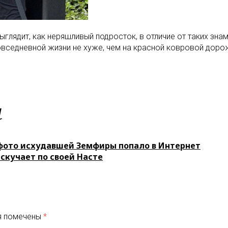
выглядит, как неряшливый подросток, в отличие от таких зна
овседневной жизни не хуже, чем на красной ковровой дор
м
фото исхудавшей Земфиры попало в Интернет
скучает по своей Насте
я помечены
*