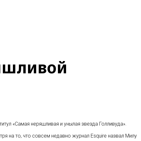
яшливой
титул «Самая неряшливая и унылая звезда Голливуда».
ря на то, что совсем недавно журнал Esquire назвал Милу