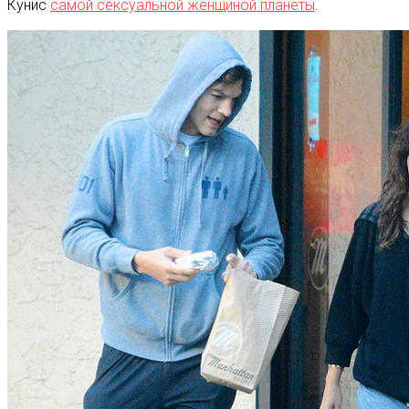
Кунис
самой сексуальной женщиной планеты
.