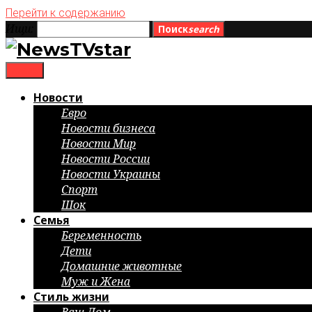
Перейти к содержанию
Ищи:
Поиск
search
menu
Новости
Евро
Новости бизнеса
Новости Мир
Новости России
Новости Украины
Спорт
Шок
Семья
Беременность
Дети
Домашние животные
Муж и Жена
Стиль жизни