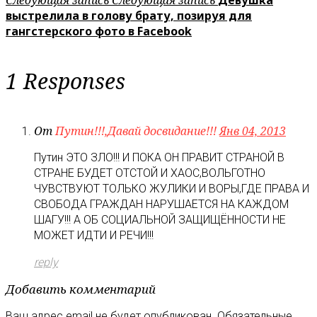
выстрелила в голову брату, позируя для
гангстерского фото в Facebook
1 Responses
От
Путин!!!,Давай досвидание!!!
Янв 04, 2013
Путин ЭТО ЗЛО!!! И ПОКА ОН ПРАВИТ СТРАНОЙ В
СТРАНЕ БУДЕТ ОТСТОЙ И ХАОС,ВОЛЬГОТНО
ЧУВСТВУЮТ ТОЛЬКО ЖУЛИКИ И ВОРЫ,ГДЕ ПРАВА И
СВОБОДА ГРАЖДАН НАРУШАЕТСЯ НА КАЖДОМ
ШАГУ!!! А ОБ СОЦИАЛЬНОЙ ЗАЩИЩЁННОСТИ НЕ
МОЖЕТ ИДТИ И РЕЧИ!!!
reply
Добавить комментарий
Ваш адрес email не будет опубликован.
Обязательные