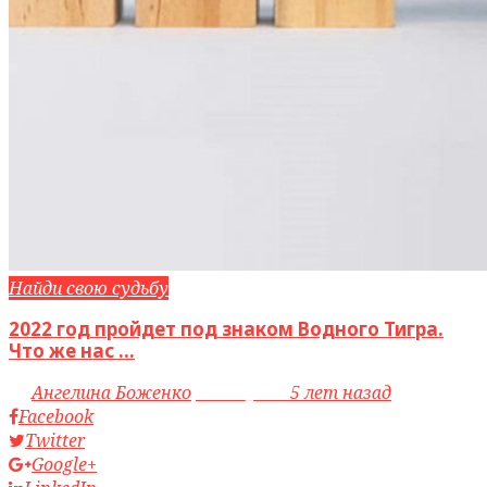
Найди свою судьбу
2022 год пройдет под знаком Водного Тигра.
Что же нас ...
by
Ангелина Боженко
access_time
5 лет назад
Facebook
Twitter
Google+