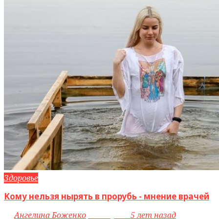
Здоровье
Кому нельзя нырять в прорубь - мнение врачей
by
Ангелина Боженко
access_time
5 лет назад