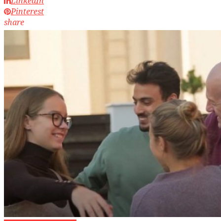
LinkedIn
Pinterest
share