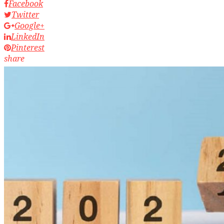
Facebook
Twitter
Google+
LinkedIn
Pinterest
share