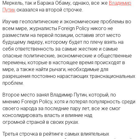
Меркель, так и Барака Обаму, однако, все же
Владимир
Путин
оказался на второй строчке.
Изучив геополитические и экономические проблемы во
всем мире, журналисты Foreign Policy никого не
разместили на первой позиции, оставив этот место
будущему лидеру, которому будет по плечу взять на
себя ответственность за самые жесткие и самые
опасные политические, экономические и общественные
перемены, которые в настоящее время происходят в
мире, а также найти рычаги, необходимые для
разрешения постоянно нарастающих транснациональных
проблем.
Второе место занял Владимир Путин, который, по
мнению Foreign Policy, хотя и потерял популярность среди
своего народа за последние пару лет, все же смог
консолидировать власть и влияние над
огромной страной в своих руках.
Третья строчка в рейтинге самых влиятельных