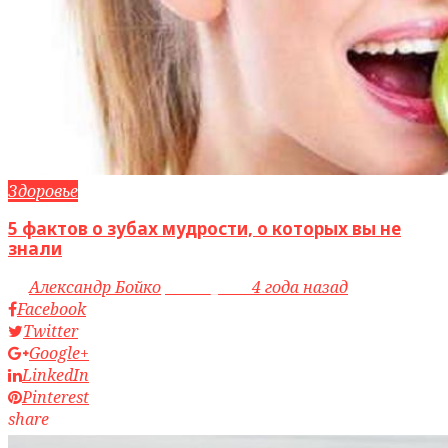
Здоровье
5 фактов о зубах мудрости, о которых вы не
знали
by
Александр Бойко
access_time
4 года назад
Facebook
Twitter
Google+
LinkedIn
Pinterest
share