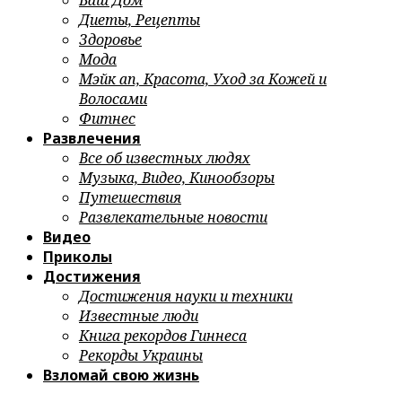
Ваш Дом
Диеты, Рецепты
Здоровье
Мода
Мэйк ап, Красота, Уход за Кожей и
Волосами
Фитнес
Развлечения
Все об известных людях
Музыка, Видео, Кинообзоры
Путешествия
Развлекательные новости
Видео
Приколы
Достижения
Достижения науки и техники
Известные люди
Книга рекордов Гиннеса
Рекорды Украины
Взломай свою жизнь