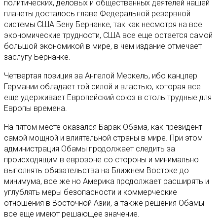
политических, деловых и общественных деятелей нашей
планеты досталось главе Федеральной резервной
системы США Бену Бернанке, так как несмотря на все
экономические трудности, США все еще остается самой
большой экономикой в мире, в чем издание отмечает
заслугу Бернанке.
Четвертая позиция за Ангелой Меркель, ибо канцлер
Германии обладает той силой и властью, которая все
еще удерживает Европейский союз в столь трудные для
Европы времена.
На пятом месте оказался Барак Обама, как президент
самой мощной и влиятельной страны в мире. При этом
администрация Обамы продолжает следить за
происходящим в еврозоне со стороны и минимально
выполнять обязательства на Ближнем Востоке до
минимума, все же но Америка продолжает расширять и
углублять меры безопасности и коммерческие
отношения в Восточной Азии, а также решения Обамы
все еще имеют решающее значение.