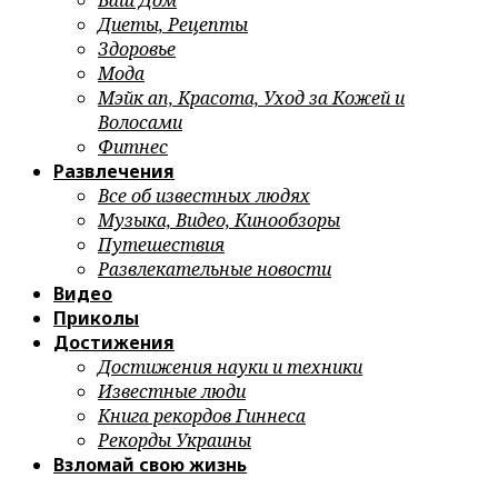
Ваш Дом
Диеты, Рецепты
Здоровье
Мода
Мэйк ап, Красота, Уход за Кожей и
Волосами
Фитнес
Развлечения
Все об известных людях
Музыка, Видео, Кинообзоры
Путешествия
Развлекательные новости
Видео
Приколы
Достижения
Достижения науки и техники
Известные люди
Книга рекордов Гиннеса
Рекорды Украины
Взломай свою жизнь