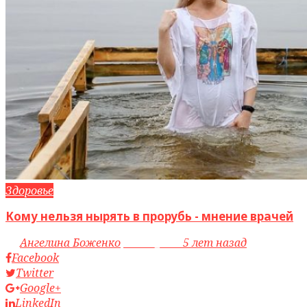
Здоровье
Кому нельзя нырять в прорубь - мнение врачей
by
Ангелина Боженко
access_time
5 лет назад
Facebook
Twitter
Google+
LinkedIn