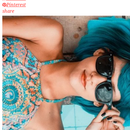
Pinterest
share