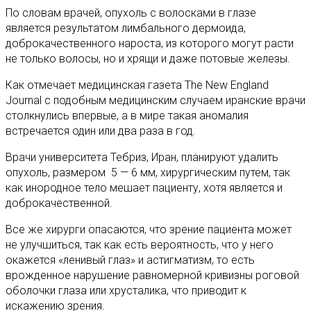
По словам врачей, опухоль с волосками в глазе
является результатом лимбального дермоида,
доброкачественного нароста, из которого могут расти
не только волосы, но и хрящи и даже потовые железы.
Как отмечает медицинская газета The New England
Journal с подобным медицинским случаем иранские врачи
столкнулись впервые, а в мире такая аномалия
встречается один или два раза в год.
Врачи университета Тебриз, Иран, планируют удалить
опухоль, размером 5 — 6 мм, хирургическим путем, так
как инородное тело мешает пациенту, хотя является и
доброкачественной.
Все же хирурги опасаются, что зрение пациента может
не улучшиться, так как есть вероятность, что у него
окажется «ленивый глаз» и астигматизм, то есть
врожденное нарушение равномерной кривизны роговой
оболочки глаза или хрусталика, что приводит к
искажению зрения.