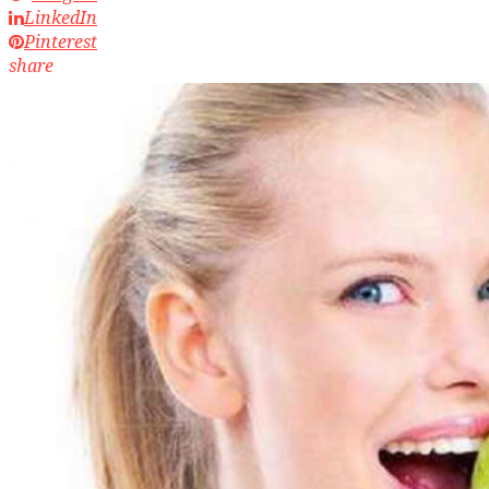
LinkedIn
Pinterest
share