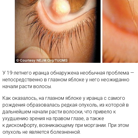
У 19-летнего иранца обнаружена необычная проблема —
непосредственно в глазном яблоке у него неожиданно
начали расти волосы.
Как оказалось, на глазном яблоке у иранца с самого
рождения образовалась редкая опухоль, из которой в
дальнейшем начали расти волоски, что привело к
ухудшению зрения на правом глазе, а также
к дискомфорту, возникающему при моргании. При этом
опухоль не является болезненной.