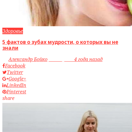
Здоровье
5 фактов о зубах мудрости, о которых вы не
знали
by
Александр Бойко
access_time
4 года назад
Facebook
Twitter
Google+
LinkedIn
Pinterest
share