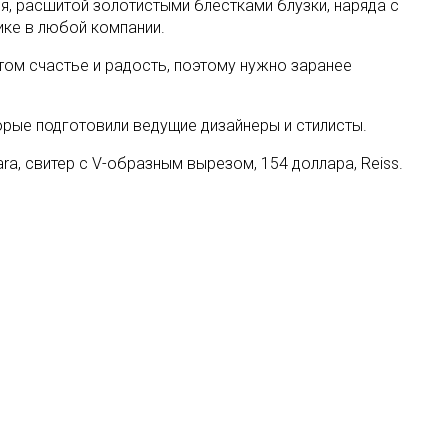
, расшитой золотистыми блестками блузки, наряда с
ике в любой компании.
том счастье и радость, поэтому нужно заранее
орые подготовили ведущие дизайнеры и стилисты.
ra, свитер с V-образным вырезом, 154 доллара, Reiss.