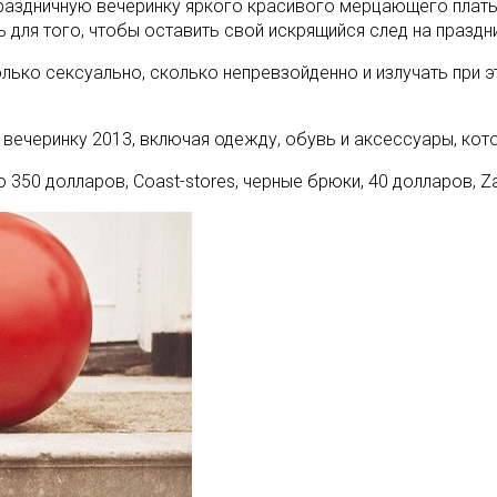
раздничную вечеринку яркого красивого мерцающего платья
 для того, чтобы оставить свой искрящийся след на праздн
лько сексуально, сколько непревзойденно и излучать при э
вечеринку 2013, включая одежду, обувь и аксессуары, кот
350 долларов, Coast-stores, черные брюки, 40 долларов, Za