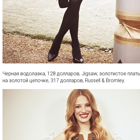
Черная водолазка, 128 долларов, Jigsaw; золотистое платье
на золотой цепочке, 317 долларов, Russell & Bromley.