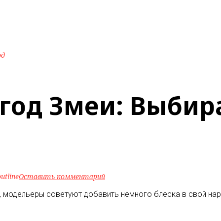
од
 год Змеи: Выбир
utline
Оставить комментарий
 модельеры советуют добавить немного блеска в свой наря