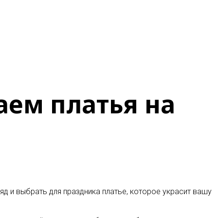
аем платья на
д и выбрать для праздника платье, которое украсит вашу