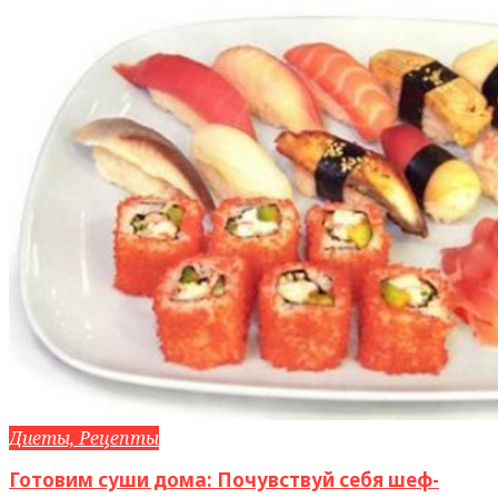
Диеты, Рецепты
Готовим суши дома: Почувствуй себя шеф-