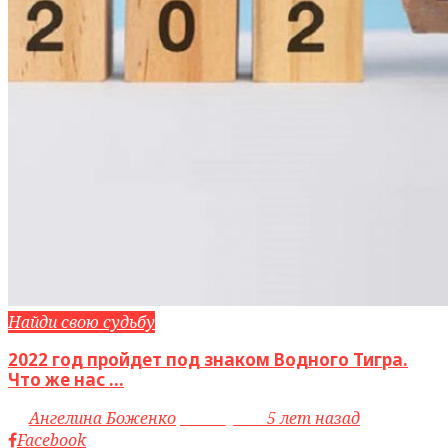
Найди свою судьбу
2022 год пройдет под знаком Водного Тигра.
Что же нас ...
by
Ангелина Боженко
access_time
5 лет назад
Facebook