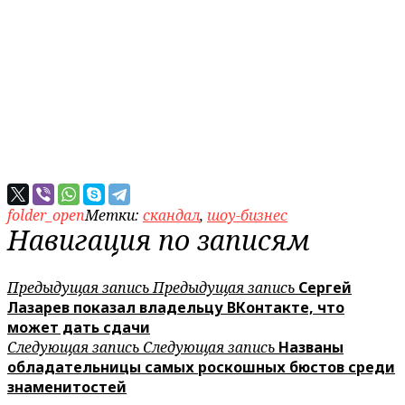
folder_open
Метки:
скандал
,
шоу-бизнес
Навигация по записям
Предыдущая запись
Предыдущая запись
Сергей
Лазарев показал владельцу ВКонтакте, что
может дать сдачи
Следующая запись
Следующая запись
Названы
обладательницы самых роскошных бюстов среди
знаменитостей