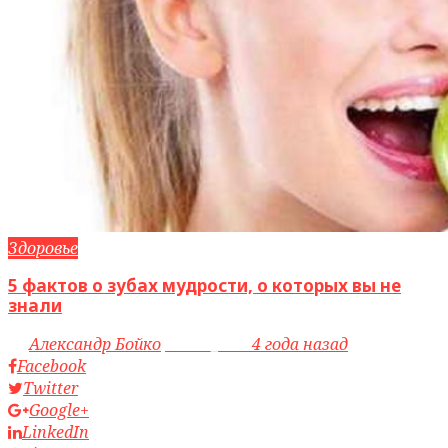
Здоровье
5 фактов о зубах мудрости, о которых вы не
знали
by
Александр Бойко
access_time
4 года назад
Facebook
Twitter
Google+
LinkedIn