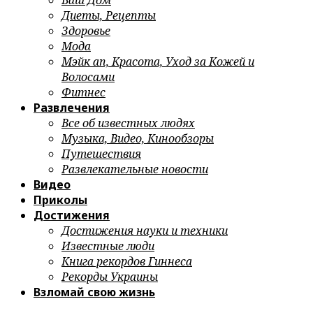
Ваш Дом
Диеты, Рецепты
Здоровье
Мода
Мэйк ап, Красота, Уход за Кожей и
Волосами
Фитнес
Развлечения
Все об известных людях
Музыка, Видео, Кинообзоры
Путешествия
Развлекательные новости
Видео
Приколы
Достижения
Достижения науки и техники
Известные люди
Книга рекордов Гиннеса
Рекорды Украины
Взломай свою жизнь