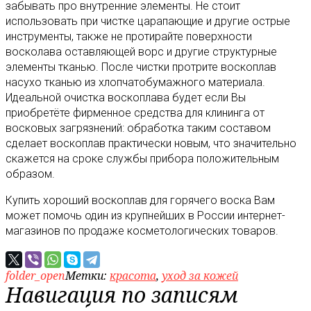
забывать про внутренние элементы. Не стоит
использовать при чистке царапающие и другие острые
инструменты, также не протирайте поверхности
восколава оставляющей ворс и другие структурные
элементы тканью. После чистки протрите воскоплав
насухо тканью из хлопчатобумажного материала.
Идеальной очистка воскоплава будет если Вы
приобретёте фирменное средства для клининга от
восковых загрязнений: обработка таким составом
сделает воскоплав практически новым, что значительно
скажется на сроке службы прибора положительным
образом.
Купить хороший воскоплав для горячего воска Вам
может помочь один из крупнейших в России интернет-
магазинов по продаже косметологических товаров.
folder_open
Метки:
красота
,
уход за кожей
Навигация по записям