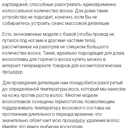
картриджей, способные разогревать единовременно
колоссальное количество воска. Для дома такие
устройства не подходят, конечно, если Вы не
собираетесь устроить сеанс массовой депиляции.
Есть экономичные модели с базой (чтобы провод не
путался под ногами и другими частями тела),
рассчитанные на разогрев не слишком большого
количества воска. Такие, идеально подходящие для дома,
воскоплавы для горячего воска купить можно в
интернет-гипермаркете товаров для косметологических
процедур.
Для проведения депиляции нам понадобится разогретый
до определённой температуры воск, который мы нанесём
на кожу против роста волос. Многие модели
воскоплавов оснащены термостатом, позволяющим
поддерживать температуру воскового состава на
протяжении длительного периода времени, что
значительно облегчает всю процедуру удаления волос.
Имейте это ввиду выбирая воскоплав,