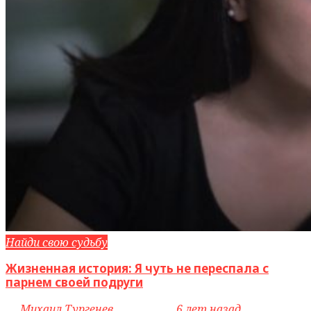
Найди свою судьбу
Жизненная история: Я чуть не переспала с
парнем своей подруги
by
Михаил Тургенев
access_time
6 лет назад