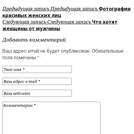
Предыдущая запись
Предыдущая запись
Фотографии
красивых женских лиц
Следующая запись
Следующая запись
Что хотят
женщины от мужчины
Добавить комментарий
Ваш адрес email не будет опубликован.
Обязательные
поля помечены
*