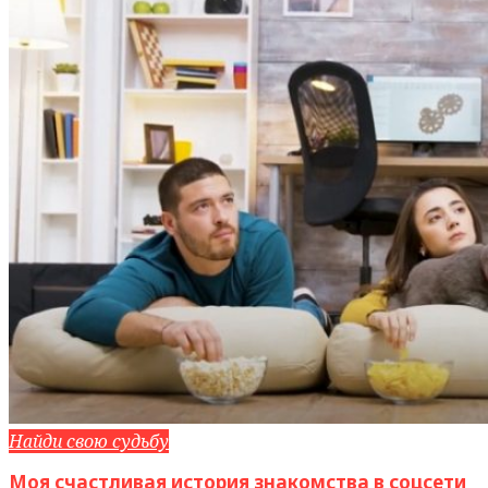
Найди свою судьбу
Моя счастливая история знакомства в соцсети