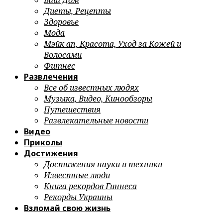
Ваш Дом
Диеты, Рецепты
Здоровье
Мода
Мэйк ап, Красота, Уход за Кожей и
Волосами
Фитнес
Развлечения
Все об известных людях
Музыка, Видео, Кинообзоры
Путешествия
Развлекательные новости
Видео
Приколы
Достижения
Достижения науки и техники
Известные люди
Книга рекордов Гиннеса
Рекорды Украины
Взломай свою жизнь