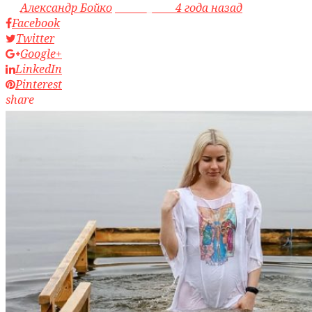
by
Александр Бойко
access_time
4 года назад
Facebook
Twitter
Google+
LinkedIn
Pinterest
share