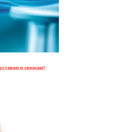
уставам и связкам?