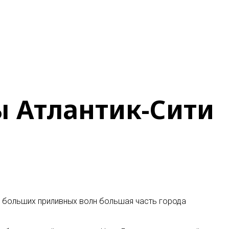
ы Атлантик-Сити
а больших приливных волн большая часть города