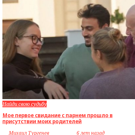
Найди свою судьбу
Мое первое свидание с парнем прошло в
присутствии моих родителей
by
Михаил Тургенев
access_time
6 лет назад