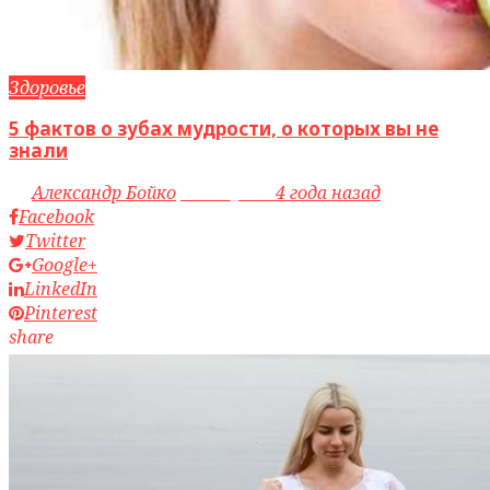
Здоровье
5 фактов о зубах мудрости, о которых вы не
знали
by
Александр Бойко
access_time
4 года назад
Facebook
Twitter
Google+
LinkedIn
Pinterest
share