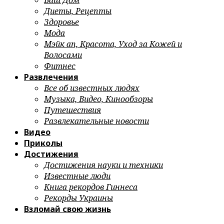
Ваш Дом
Диеты, Рецепты
Здоровье
Мода
Мэйк ап, Красота, Уход за Кожей и
Волосами
Фитнес
Развлечения
Все об известных людях
Музыка, Видео, Кинообзоры
Путешествия
Развлекательные новости
Видео
Приколы
Достижения
Достижения науки и техники
Известные люди
Книга рекордов Гиннеса
Рекорды Украины
Взломай свою жизнь