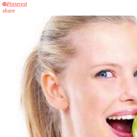
Pinterest
share