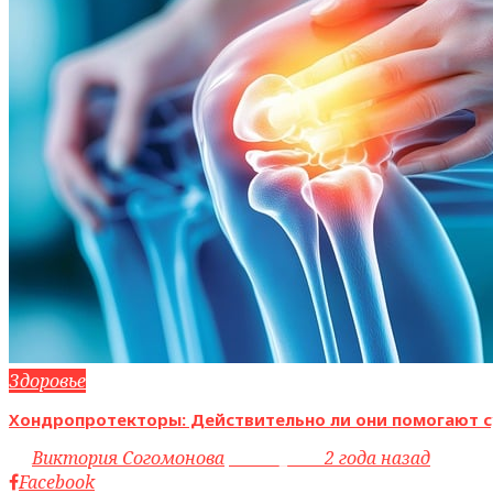
Здоровье
Хондропротекторы: Действительно ли они помогают с
by
Виктория Согомонова
access_time
2 года назад
Facebook