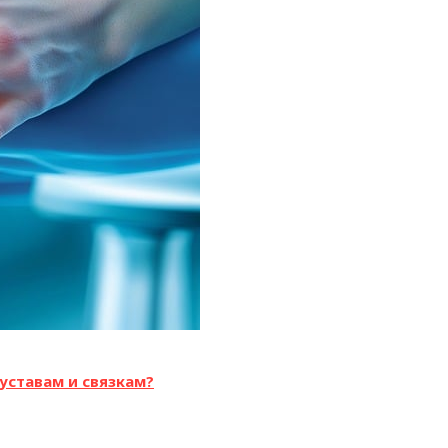
уставам и связкам?