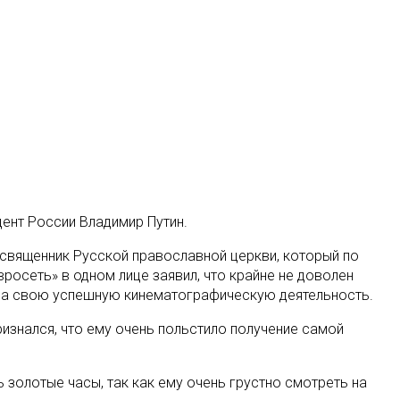
дент России Владимир Путин
.
, священник Русской православной церкви, который по
осеть» в одном лице заявил, что крайне не доволен
 за свою успешную кинематографическую деятельность.
изнался, что ему очень польстило получение самой
 золотые часы, так как ему очень грустно смотреть на