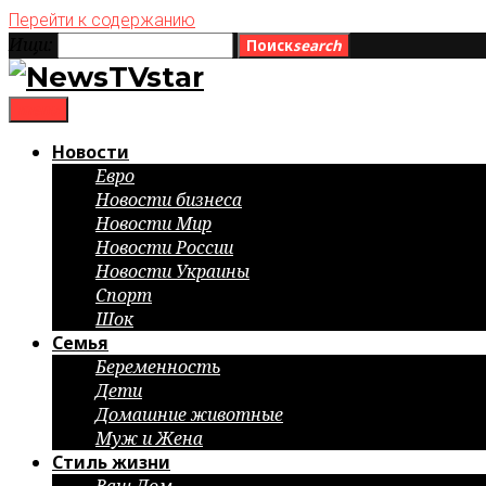
Перейти к содержанию
Ищи:
Поиск
search
menu
Новости
Евро
Новости бизнеса
Новости Мир
Новости России
Новости Украины
Спорт
Шок
Семья
Беременность
Дети
Домашние животные
Муж и Жена
Стиль жизни