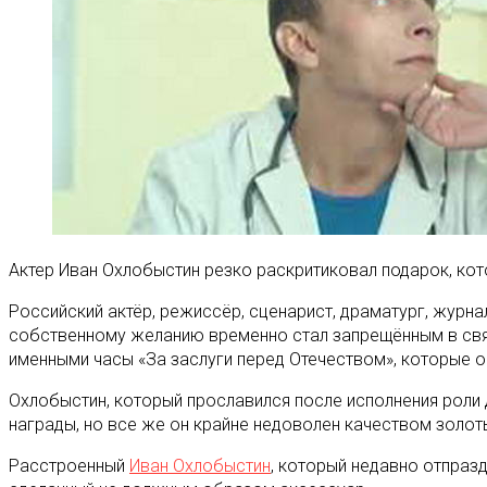
Актер Иван Охлобыстин резко раскритиковал подарок, кот
Российский актёр, режиссёр, сценарист, драматург, журна
собственному желанию временно стал запрещённым в свящ
именными часы «За заслуги перед Отечеством», которые 
Охлобыстин, который прославился после исполнения роли 
награды, но все же он крайне недоволен качеством золот
Расстроенный
Иван Охлобыстин
, который недавно отпразд