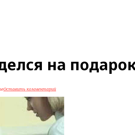
делся на подаро
ne
Оставить комментарий