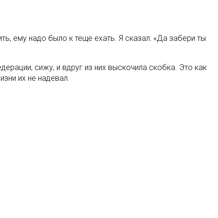
ть, ему надо было к теще ехать. Я сказал: «Да забери ты
ерации, сижу, и вдруг из них выскочила скобка. Это как
зни их не надевал.