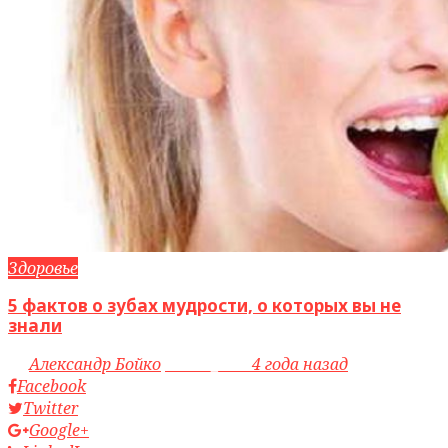
Здоровье
5 фактов о зубах мудрости, о которых вы не
знали
by
Александр Бойко
access_time
4 года назад
Facebook
Twitter
Google+