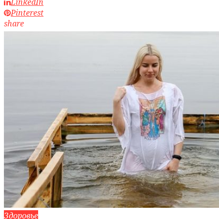
LinkedIn
Pinterest
share
Здоровье