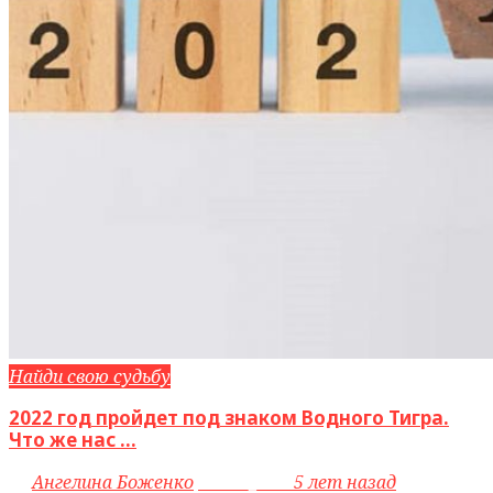
Найди свою судьбу
2022 год пройдет под знаком Водного Тигра.
Что же нас ...
by
Ангелина Боженко
access_time
5 лет назад