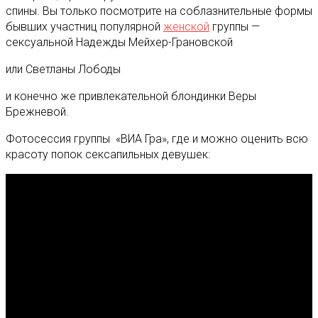
спины. Вы только посмотрите на соблазнительные формы
бывших участниц популярной
женской
группы —
сексуальной Надежды Мейхер-Грановской
или Светланы Лободы
и конечно же привлекательной блондинки Веры
Брежневой.
Фотосессия группы «ВИА Гра», где и можно оценить всю
красоту попок сексапильных девушек: