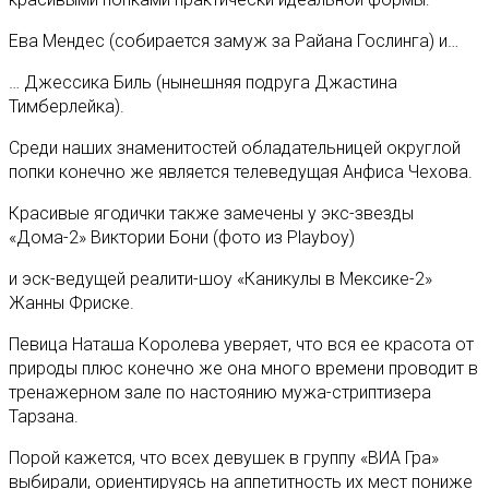
Ева Мендес (собирается замуж за Райана Гослинга) и…
… Джессика Биль (нынешняя подруга Джастина
Тимберлейка).
Среди наших знаменитостей обладательницей округлой
попки конечно же является телеведущая Анфиса Чехова.
Красивые ягодички также замечены у экс-звезды
«Дома-2» Виктории Бони (фото из Playboy)
и эск-ведущей реалити-шоу «Каникулы в Мексике-2»
Жанны Фриске.
Певица Наташа Королева уверяет, что вся ее красота от
природы плюс конечно же она много времени проводит в
тренажерном зале по настоянию мужа-стриптизера
Тарзана.
Порой кажется, что всех девушек в группу «ВИА Гра»
выбирали, ориентируясь на аппетитность их мест пониже