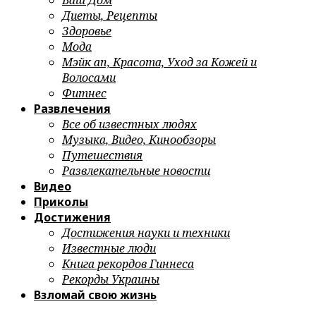
Ваш Дом
Диеты, Рецепты
Здоровье
Мода
Мэйк ап, Красота, Уход за Кожей и
Волосами
Фитнес
Развлечения
Все об известных людях
Музыка, Видео, Кинообзоры
Путешествия
Развлекательные новости
Видео
Приколы
Достижения
Достижения науки и техники
Известные люди
Книга рекордов Гиннеса
Рекорды Украины
Взломай свою жизнь