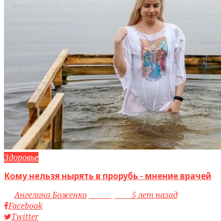
Здоровье
Кому нельзя нырять в прорубь - мнение врачей
by
Ангелина Боженко
access_time
5 лет назад
Facebook
Twitter