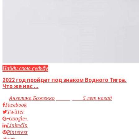
Найди свою судьбу
2022 год пройдет под знаком Водного Тигра.
Что же нас ...
by
Ангелина Боженко
access_time
5 лет назад
Facebook
Twitter
Google+
LinkedIn
Pinterest
share