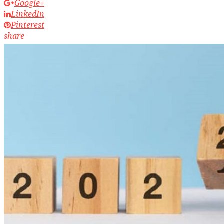
Google+
LinkedIn
Pinterest
share