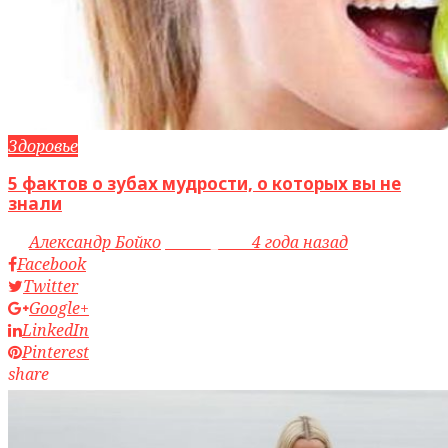
Здоровье
5 фактов о зубах мудрости, о которых вы не
знали
by
Александр Бойко
access_time
4 года назад
Facebook
Twitter
Google+
LinkedIn
Pinterest
share