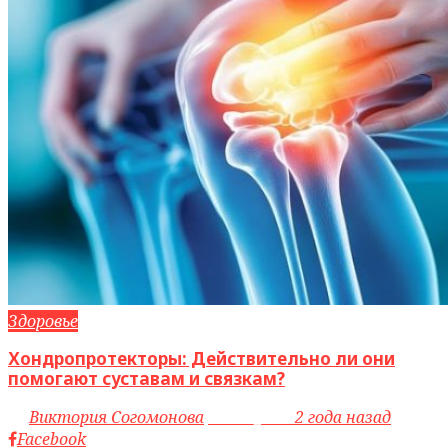
Здоровье
Хондропротекторы: Действительно ли они
помогают суставам и связкам?
by
Виктория Согомонова
access_time
2 года назад
Facebook