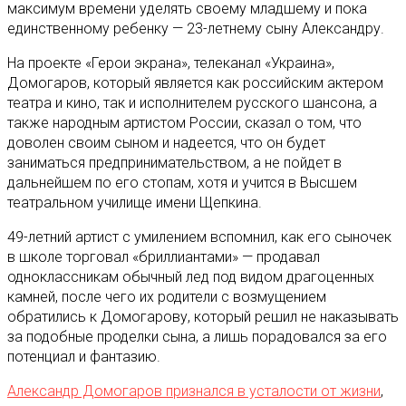
максимум времени уделять своему младшему и пока
единственному ребенку — 23-летнему сыну Александру.
На проекте «Герои экрана», телеканал «Украина»,
Домогаров, который является как российским актером
театра и кино, так и исполнителем русского шансона, а
также народным артистом России, сказал о том, что
доволен своим сыном и надеется, что он будет
заниматься предпринимательством, а не пойдет в
дальнейшем по его стопам, хотя и учится в Высшем
театральном училище имени Щепкина.
49-летний артист с умилением вспомнил, как его сыночек
в школе торговал «бриллиантами» — продавал
одноклассникам обычный лед под видом драгоценных
камней, после чего их родители с возмущением
обратились к Домогарову, который решил не наказывать
за подобные проделки сына, а лишь порадовался за его
потенциал и фантазию.
Александр Домогаров признался в усталости от жизни
,