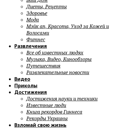
Ваш Дом
Диеты, Рецепты
Здоровье
Мода
Мэйк ап, Красота, Уход за Кожей и
Волосами
Фитнес
Развлечения
Все об известных людях
Музыка, Видео, Кинообзоры
Путешествия
Развлекательные новости
Видео
Приколы
Достижения
Достижения науки и техники
Известные люди
Книга рекордов Гиннеса
Рекорды Украины
Взломай свою жизнь