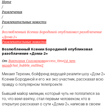
Home
/
Развлечения
/
Развлекательные новости
/
Возлюбленный Ксении Бородиной опубликовал разоблачение
«Дома-2»
Развлекательные новости
Возлюбленный Ксении Бородиной опубликовал
разоблачение «Дома-2»
От
Виктория Согомонова
access_time
14 лет
назад
chat_bubble_outline
2
Михаил Терехин, бойфренд ведущей реалити-шоу «Дом-2»
Ксении Бородиной и его же экс-участник, рассказал всю
правду о популярном телепроекте
.
Бывший майор милиции, который чуть не поплатился за
то, что взял взятку, стал первым человеком, кто в
открытую рассказал о сути «Дома-2», написав в своем