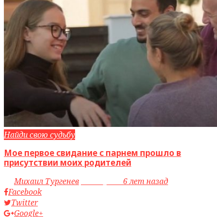
Найди свою судьбу
Мое первое свидание с парнем прошло в
присутствии моих родителей
by
Михаил Тургенев
access_time
6 лет назад
Facebook
Twitter
Google+