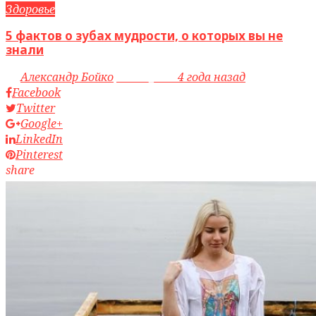
Здоровье
5 фактов о зубах мудрости, о которых вы не
знали
by
Александр Бойко
access_time
4 года назад
Facebook
Twitter
Google+
LinkedIn
Pinterest
share