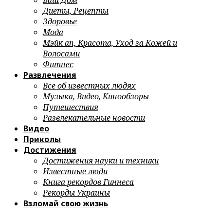
Ваш Дом
Диеты, Рецепты
Здоровье
Мода
Мэйк ап, Красота, Уход за Кожей и
Волосами
Фитнес
Развлечения
Все об известных людях
Музыка, Видео, Кинообзоры
Путешествия
Развлекательные новости
Видео
Приколы
Достижения
Достижения науки и техники
Известные люди
Книга рекордов Гиннеса
Рекорды Украины
Взломай свою жизнь