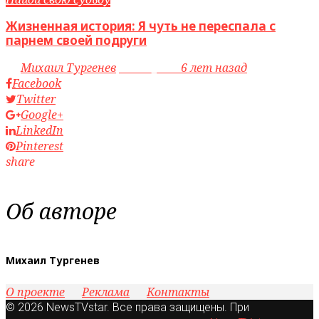
Жизненная история: Я чуть не переспала с
парнем своей подруги
by
Михаил Тургенев
access_time
6 лет назад
Facebook
Twitter
Google+
LinkedIn
Pinterest
share
Об авторе
Михаил Тургенев
О проекте
Реклама
Контакты
© 2026 NewsTVstar. Все права защищены. При