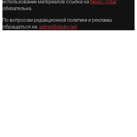
использовании материалов ссылка на
NewsTVstar
обязательна.
По вопросам редакционной политики и рекламы
обращаться на:
admin@skuky.net