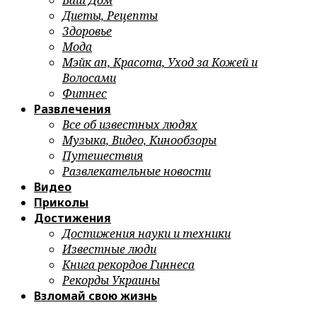
Ваш Дом
Диеты, Рецепты
Здоровье
Мода
Мэйк ап, Красота, Уход за Кожей и
Волосами
Фитнес
Развлечения
Все об известных людях
Музыка, Видео, Кинообзоры
Путешествия
Развлекательные новости
Видео
Приколы
Достижения
Достижения науки и техники
Известные люди
Книга рекордов Гиннеса
Рекорды Украины
Взломай свою жизнь