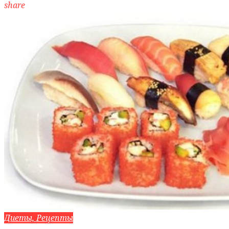
share
Диеты, Рецепты