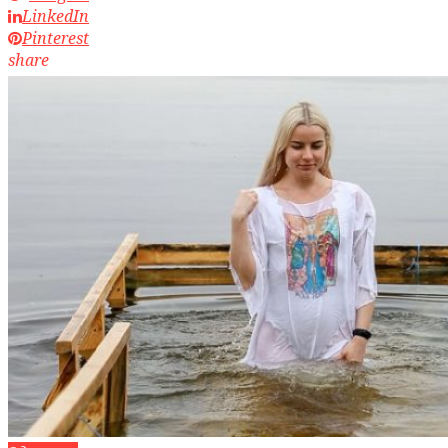
LinkedIn
Pinterest
share