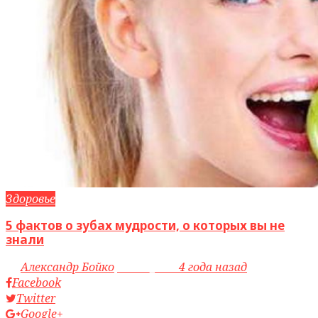
Здоровье
5 фактов о зубах мудрости, о которых вы не
знали
by
Александр Бойко
access_time
4 года назад
Facebook
Twitter
Google+