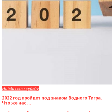
Найди свою судьбу
2022 год пройдет под знаком Водного Тигра.
Что же нас ...