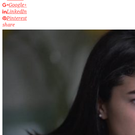
Google+
LinkedIn
Pinterest
share