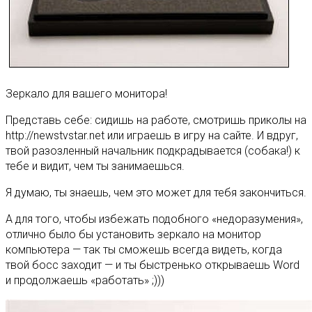
Зеркало для вашего монитора!
Представь себе: сидишь на работе, смотришь приколы на
http://newstvstar.net или играешь в игру на сайте. И вдруг,
твой разозленный начальник подкрадывается (собака!) к
тебе и видит, чем ты занимаешься.
Я думаю, ты знаешь, чем это может для тебя закончиться.
А для того, чтобы избежать подобного «недоразумения»,
отлично было бы установить зеркало на монитор
компьютера — так ты сможешь всегда видеть, когда
твой босс заходит — и ты быстренько открываешь Word
и продолжаешь «работать» ;)))