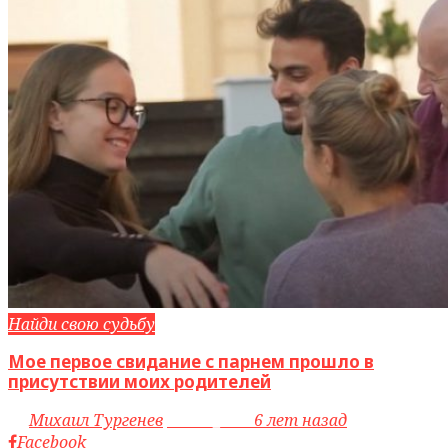
Найди свою судьбу
Мое первое свидание с парнем прошло в
присутствии моих родителей
by
Михаил Тургенев
access_time
6 лет назад
Facebook