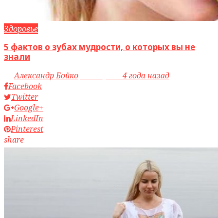
Здоровье
5 фактов о зубах мудрости, о которых вы не
знали
by
Александр Бойко
access_time
4 года назад
Facebook
Twitter
Google+
LinkedIn
Pinterest
share