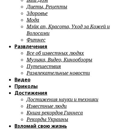
Ваш Дом
Диеты, Рецепты
Здоровье
Мода
Мэйк ап, Красота, Уход за Кожей и
Волосами
Фитнес
Развлечения
Все об известных людях
Музыка, Видео, Кинообзоры
Путешествия
Развлекательные новости
Видео
Приколы
Достижения
Достижения науки и техники
Известные люди
Книга рекордов Гиннеса
Рекорды Украины
Взломай свою жизнь