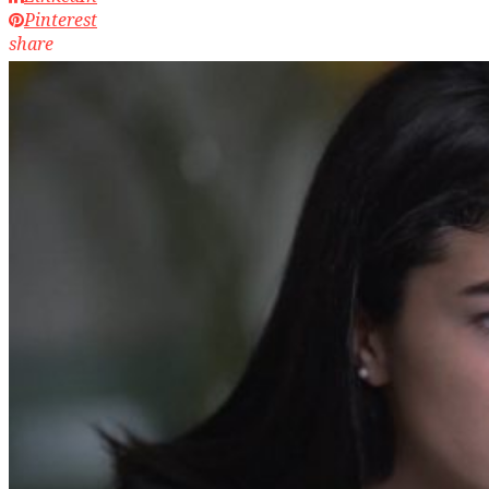
Pinterest
share