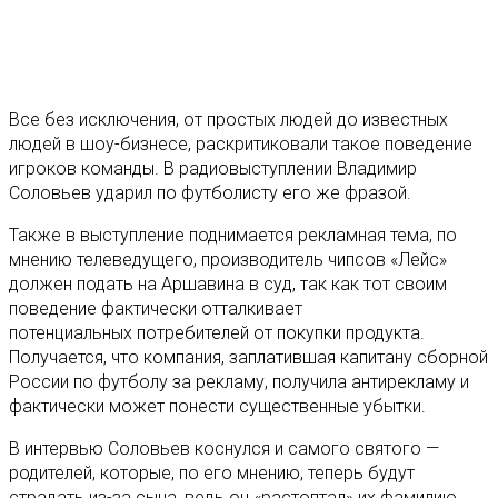
Все без исключения, от простых людей до известных
людей в шоу-бизнесе, раскритиковали такое поведение
игроков команды. В радиовыступлении Владимир
Соловьев ударил по футболисту его же фразой.
Также в выступление поднимается рекламная тема, по
мнению телеведущего, производитель чипсов «Лейс»
должен подать на Аршавина в суд, так как тот своим
поведение фактически отталкивает
потенциальных потребителей от покупки продукта.
Получается, что компания, заплатившая капитану сборной
России по футболу за рекламу, получила антирекламу и
фактически может понести существенные убытки.
В интервью Соловьев коснулся и самого святого —
родителей, которые, по его мнению, теперь будут
страдать из-за сына, ведь он «растоптал» их фамилию.