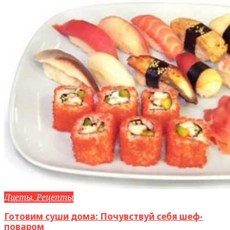
Диеты, Рецепты
Готовим суши дома: Почувствуй себя шеф-
поваром