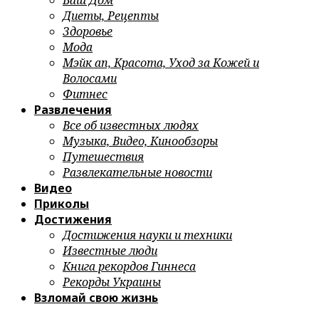
Ваш Дом
Диеты, Рецепты
Здоровье
Мода
Мэйк ап, Красота, Уход за Кожей и
Волосами
Фитнес
Развлечения
Все об известных людях
Музыка, Видео, Кинообзоры
Путешествия
Развлекательные новости
Видео
Приколы
Достижения
Достижения науки и техники
Известные люди
Книга рекордов Гиннеса
Рекорды Украины
Взломай свою жизнь