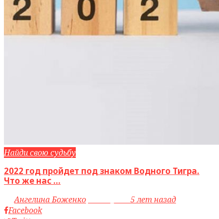
Найди свою судьбу
2022 год пройдет под знаком Водного Тигра.
Что же нас ...
by
Ангелина Боженко
access_time
5 лет назад
Facebook