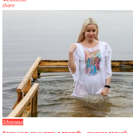
share
Здоровье