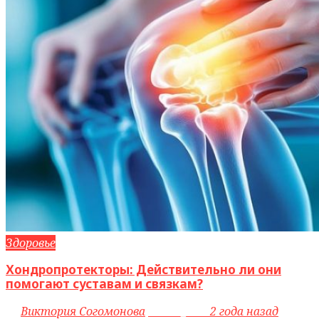
Здоровье
Хондропротекторы: Действительно ли они
помогают суставам и связкам?
by
Виктория Согомонова
access_time
2 года назад