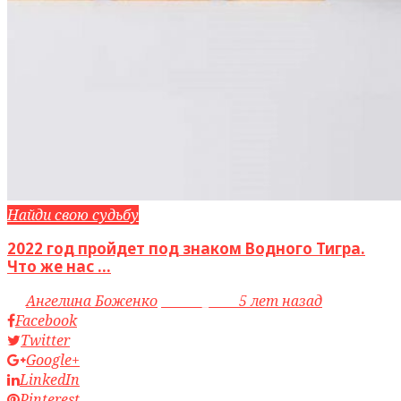
Найди свою судьбу
2022 год пройдет под знаком Водного Тигра.
Что же нас ...
by
Ангелина Боженко
access_time
5 лет назад
Facebook
Twitter
Google+
LinkedIn
Pinterest