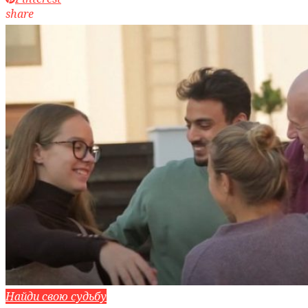
share
Найди свою судьбу