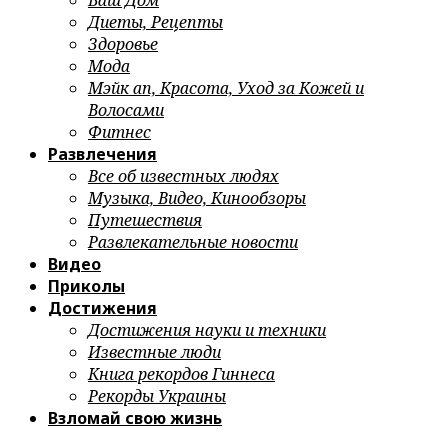
Ваш Дом
Диеты, Рецепты
Здоровье
Мода
Мэйк ап, Красота, Уход за Кожей и
Волосами
Фитнес
Развлечения
Все об известных людях
Музыка, Видео, Кинообзоры
Путешествия
Развлекательные новости
Видео
Приколы
Достижения
Достижения науки и техники
Известные люди
Книга рекордов Гиннеса
Рекорды Украины
Взломай свою жизнь