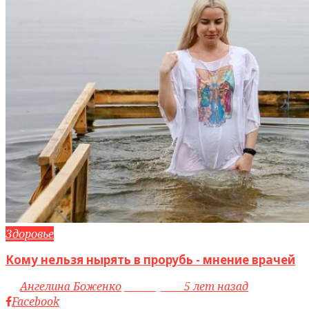
Здоровье
Кому нельзя нырять в прорубь - мнение врачей
by
Ангелина Боженко
access_time
5 лет назад
Facebook