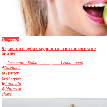
Здоровье
5 фактов о зубах мудрости, о которых вы не
знали
by
Александр Бойко
access_time
4 года назад
Facebook
Twitter
Google+
LinkedIn
Pinterest
share