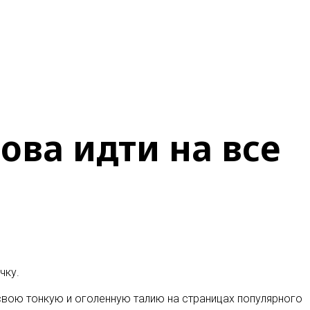
ова идти на все
чку
.
свою тонкую и оголенную талию на страницах популярного