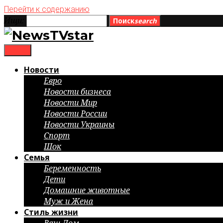
Перейти к содержанию
Ищи:
Поиск
search
menu
Новости
Евро
Новости бизнеса
Новости Мир
Новости России
Новости Украины
Спорт
Шок
Семья
Беременность
Дети
Домашние животные
Муж и Жена
Стиль жизни