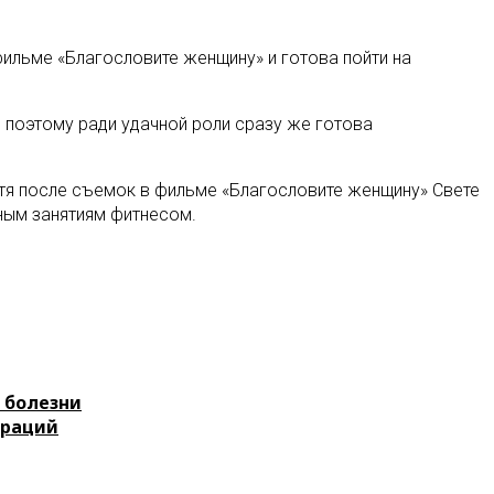
 фильме «Благословите женщину» и готова пойти на
, поэтому ради удачной роли сразу же готова
Хотя после съемок в фильме «Благословите женщину» Свете
вным занятиям фитнесом.
 болезни
ераций