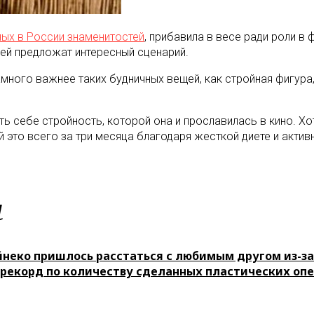
ных в России знаменитостей
, прибавила в весе ради роли в
 ей предложат интересный сценарий.
амного важнее таких будничных вещей, как стройная фигура
уть себе стройность, которой она и прославилась в кино. 
 это всего за три месяца благодаря жесткой диете и акти
м
неко пришлось расстаться с любимым другом из-за
 рекорд по количеству сделанных пластических оп