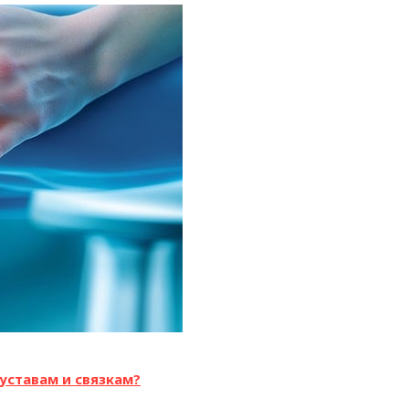
уставам и связкам?