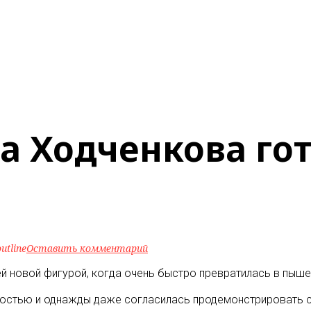
а Ходченкова гот
utline
Оставить комментарий
й новой фигурой, когда очень быстро превратилась в пыше
йностью и однажды даже согласилась продемонстрировать 