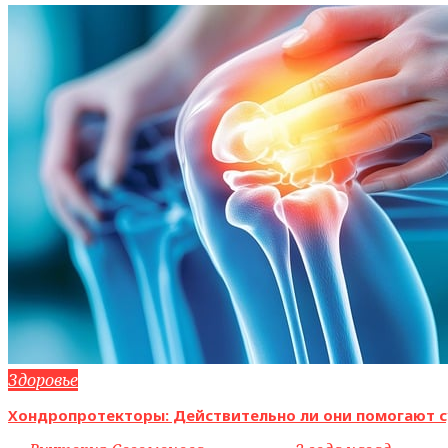
Здоровье
Хондропротекторы: Действительно ли они помогают с