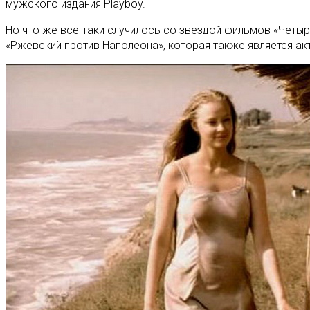
мужского издания Playboy.
Но что же все-таки случилось со звездой фильмов «Четыре
«Ржевский против Наполеона», которая также является ак