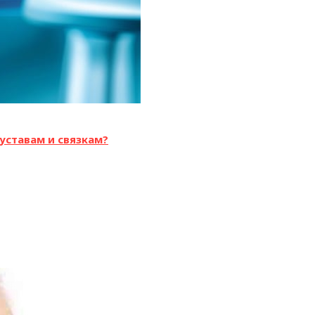
уставам и связкам?