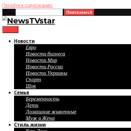
Перейти к содержанию
Ищи:
Поиск
search
menu
Новости
Евро
Новости бизнеса
Новости Мир
Новости России
Новости Украины
Спорт
Шок
Семья
Беременность
Дети
Домашние животные
Муж и Жена
Стиль жизни