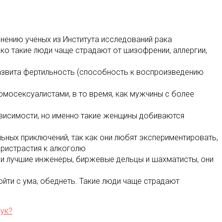
нению ученых из Института исследований рака
ако такие люди чаще страдают от шизофрении, аллергии,
азвита фертильность (способность к воспроизведению
омосексуалистами, в то время, как мужчины с более
висимости, но именно такие женщины добиваются
ьных приключений, так как они любят экспериментировать,
 пристрастия к алкоголю
и лучшие инженеры, биржевые дельцы и шахматисты, они
йти с ума, обеднеть. Такие люди чаще страдают
рук?