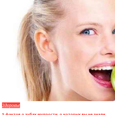
Здоровье
5 фактов о зубах мудрости, о которых вы не знали