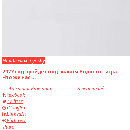
Найди свою судьбу
2022 год пройдет под знаком Водного Тигра.
Что же нас ...
by
Ангелина Боженко
access_time
5 лет назад
Facebook
Twitter
Google+
LinkedIn
Pinterest
share