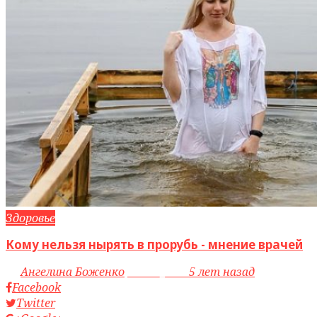
Здоровье
Кому нельзя нырять в прорубь - мнение врачей
by
Ангелина Боженко
access_time
5 лет назад
Facebook
Twitter