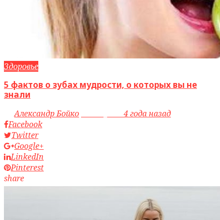
Здоровье
5 фактов о зубах мудрости, о которых вы не
знали
by
Александр Бойко
access_time
4 года назад
Facebook
Twitter
Google+
LinkedIn
Pinterest
share