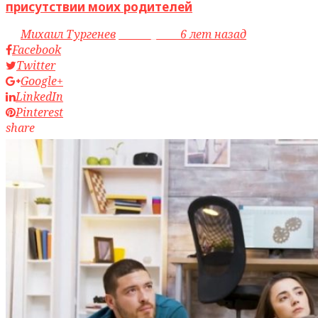
присутствии моих родителей
by
Михаил Тургенев
access_time
6 лет назад
Facebook
Twitter
Google+
LinkedIn
Pinterest
share