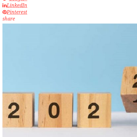
LinkedIn
Pinterest
share