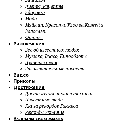
Ваш Дом
Диеты, Рецепты
Здоровье
Мода
Мэйк ап, Красота, Уход за Кожей и
Волосами
Фитнес
Развлечения
Все об известных людях
Музыка, Видео, Кинообзоры
Путешествия
Развлекательные новости
Видео
Приколы
Достижения
Достижения науки и техники
Известные люди
Книга рекордов Гиннеса
Рекорды Украины
Взломай свою жизнь