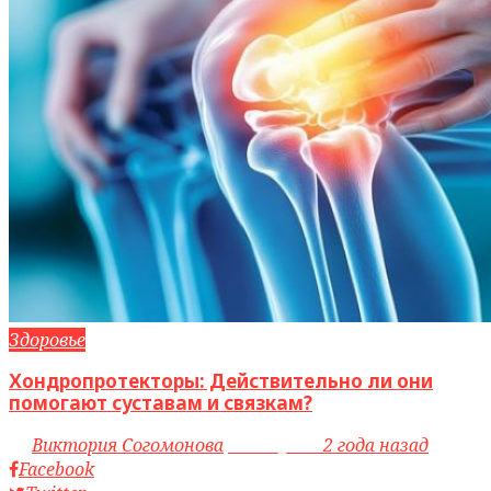
Здоровье
Хондропротекторы: Действительно ли они
помогают суставам и связкам?
by
Виктория Согомонова
access_time
2 года назад
Facebook