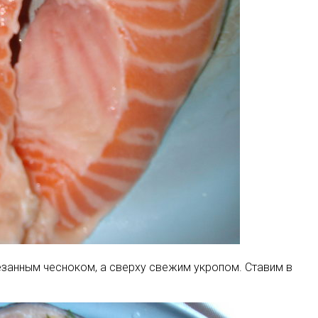
езанным чесноком, а сверху свежим укропом. Ставим в