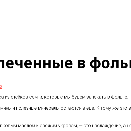
печенные в фоль
2
 из стейков семги, которые мы будем запекать в фольге.
мины и полезные минералы остаются в еде. К тому же это в
ивковым маслом и свежим укропом, — это наслаждение, а н