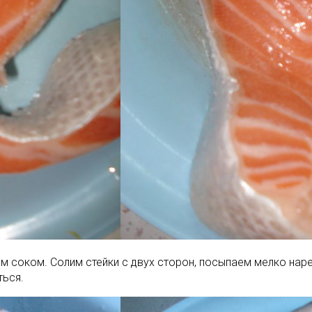
 соком. Солим стейки с двух сторон, посыпаем мелко нар
ться.