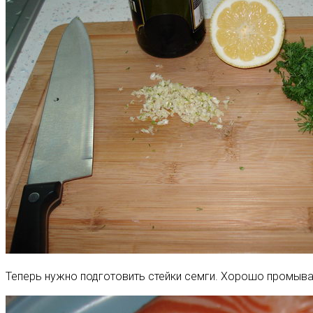
Теперь нужно подготовить стейки семги. Хорошо промыва