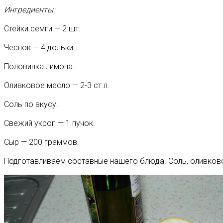
Ингредиенты:
Стейки семги — 2 шт.
Чеснок — 4 дольки.
Половинка лимона.
Оливковое масло — 2-3 ст.л.
Соль по вкусу.
Свежий укроп — 1 пучок.
Сыр — 200 граммов.
Подготавливаем составные нашего блюда. Соль, оливково