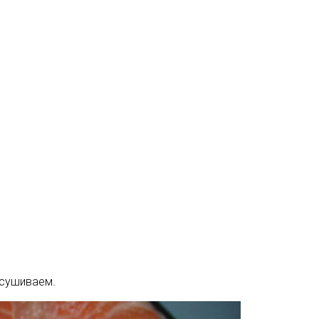
дсушиваем.