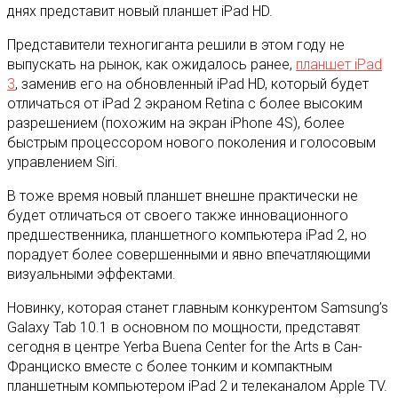
днях представит новый планшет iPad HD.
Представители техногиганта решили в этом году не
выпускать на рынок, как ожидалось ранее,
планшет iPad
3
, заменив его на обновленный iPad HD, который будет
отличаться от iPad 2 экраном Retina с более высоким
разрешением (похожим на экран iPhone 4S), более
быстрым процессором нового поколения и голосовым
управлением Siri.
В тоже время новый планшет внешне практически не
будет отличаться от своего также инновационного
предшественника, планшетного компьютера iPad 2, но
порадует более совершенными и явно впечатляющими
визуальными эффектами.
Новинку, которая станет главным конкурентом Samsung’s
Galaxy Tab 10.1 в основном по мощности, представят
сегодня в центре Yerba Buena Center for the Arts в Сан-
Франциско вместе с более тонким и компактным
планшетным компьютером iPad 2 и телеканалом Apple TV.