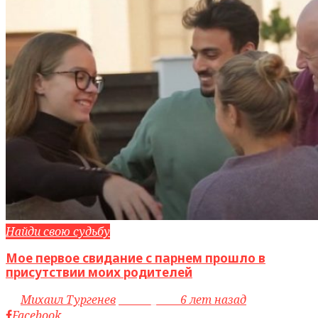
Найди свою судьбу
Мое первое свидание с парнем прошло в
присутствии моих родителей
by
Михаил Тургенев
access_time
6 лет назад
Facebook