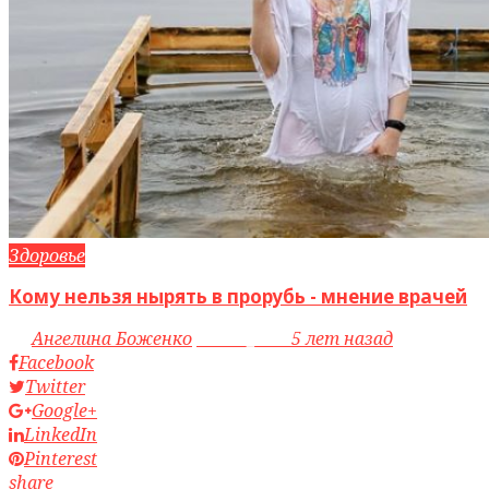
Здоровье
Кому нельзя нырять в прорубь - мнение врачей
by
Ангелина Боженко
access_time
5 лет назад
Facebook
Twitter
Google+
LinkedIn
Pinterest
share