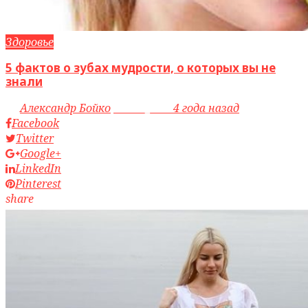
Здоровье
5 фактов о зубах мудрости, о которых вы не
знали
by
Александр Бойко
access_time
4 года назад
Facebook
Twitter
Google+
LinkedIn
Pinterest
share