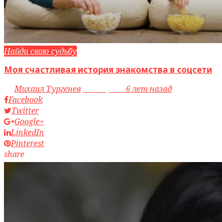
Найди свою судьбу
Моя счастливая история знакомства в соцсети
by
Михаил Тургенев
access_time
6 лет назад
Facebook
Twitter
Google+
LinkedIn
Pinterest
share