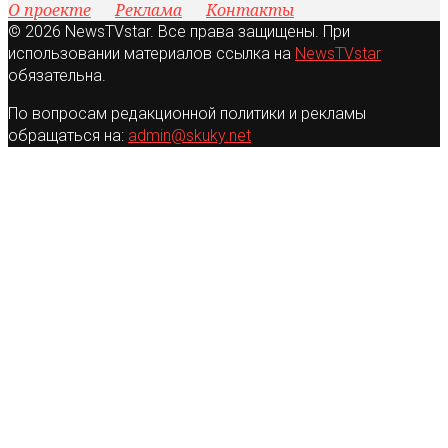
О проекте
Реклама
Контакты
© 2026 NewsTVstar. Все права защищены. При
использовании материалов ссылка на
NewsTVstar
обязательна.
По вопросам редакционной политики и рекламы
обращаться на:
admin@skuky.net