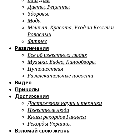
Ваш Дом
Диеты, Рецепты
Здоровье
Мода
Мэйк ап, Красота, Уход за Кожей и
Волосами
Фитнес
Развлечения
Все об известных людях
Музыка, Видео, Кинообзоры
Путешествия
Развлекательные новости
Видео
Приколы
Достижения
Достижения науки и техники
Известные люди
Книга рекордов Гиннеса
Рекорды Украины
Взломай свою жизнь