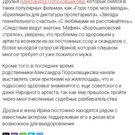
Друзья
Александра Пороховщикова
, который снялся в
таких популярных фильмах, как «Гори, гори, моя звезда»,
«Бриллианты для диктатуры пролетариата», «Звезда
пленительного счастья», «С любимыми не расставайтесь»,
«Следствие ведут знатоки. Мафия», «Ворошиловский
стрелок», уверены, что проблемы со здоровьем у
артиста возникли из-за постоянных ссор и скандалов с
более молодой супругой Ириной, которая слишком
многое требует от уже пожилого мужа.
Кроме того, в последнее время
родственники Александра Пороховщикова начали
выставлять свои претензии на жилплощадь, что и
подкосило здоровье знаменитого, еще советского и
даже Народного артиста, так как ему пришлось пройти
через многочисленные судебные разбирательства.
Друзья и жена Ирина постоянно находятся рядом с
известным актером, поддерживая его и делая все
возможное для выздоровления.