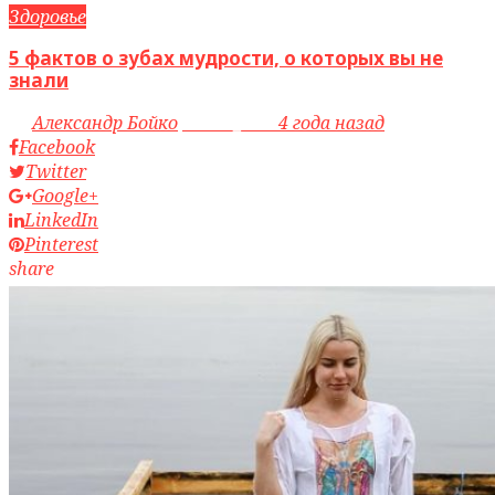
Здоровье
5 фактов о зубах мудрости, о которых вы не
знали
by
Александр Бойко
access_time
4 года назад
Facebook
Twitter
Google+
LinkedIn
Pinterest
share