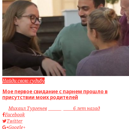
Найди свою судьбу
Мое первое свидание с парнем прошло в
присутствии моих родителей
by
Михаил Тургенев
access_time
6 лет назад
Facebook
Twitter
Google+