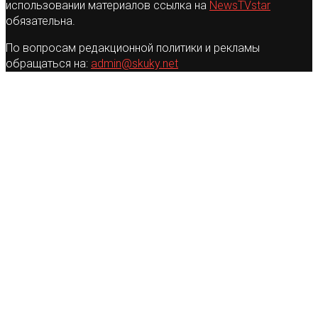
использовании материалов ссылка на
NewsTVstar
обязательна.
По вопросам редакционной политики и рекламы
обращаться на:
admin@skuky.net