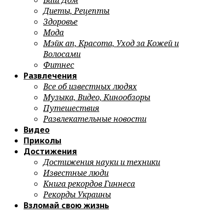
Ваш Дом
Диеты, Рецепты
Здоровье
Мода
Мэйк ап, Красота, Уход за Кожей и
Волосами
Фитнес
Развлечения
Все об известных людях
Музыка, Видео, Кинообзоры
Путешествия
Развлекательные новости
Видео
Приколы
Достижения
Достижения науки и техники
Известные люди
Книга рекордов Гиннеса
Рекорды Украины
Взломай свою жизнь