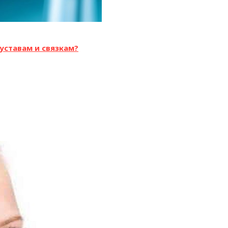
уставам и связкам?