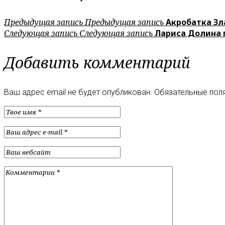
Предыдущая запись
Предыдущая запись
Акробатка Зл
Следующая запись
Следующая запись
Лариса Долина 
Добавить комментарий
Ваш адрес email не будет опубликован.
Обязательные пол