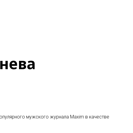
знева
 популярного мужского журнала Maxim в качестве