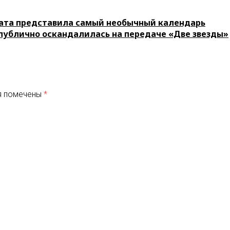
ата представила самый необычный календарь
публично оскандалилась на передаче «Две звезды»
я помечены
*