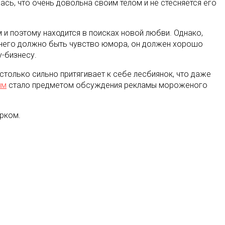
ась, что очень довольна своим телом и не стесняется его
и поэтому находится в поисках новой любви. Однако,
 у него должно быть чувство юмора, он должен хорошо
-бизнесу.
столько сильно притягивает к себе лесбиянок, что даже
ым
стало предметом обсуждения рекламы мороженого
рком.