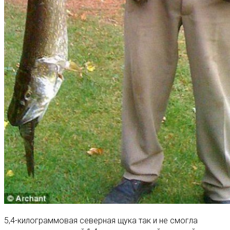
5,4-килограммовая северная щука так и не смогла