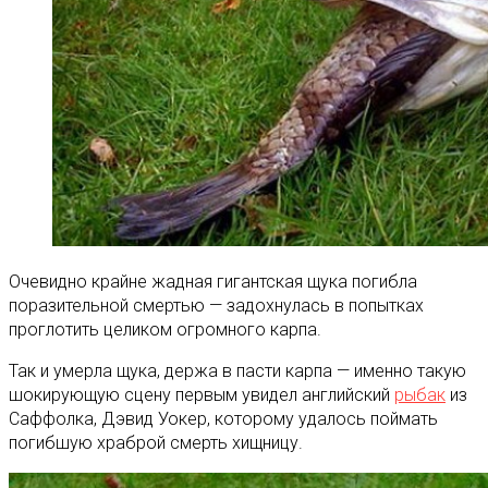
Очевидно крайне жадная гигантская щука погибла
поразительной смертью — задохнулась в попытках
проглотить целиком огромного карпа.
Так и умерла щука, держа в пасти карпа — именно такую
шокирующую сцену первым увидел английский
рыбак
из
Саффолка, Дэвид Уокер, которому удалось поймать
погибшую храброй смерть хищницу.