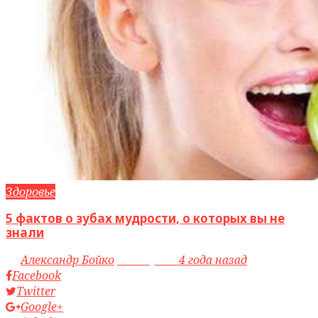
Здоровье
5 фактов о зубах мудрости, о которых вы не
знали
by
Александр Бойко
access_time
4 года назад
Facebook
Twitter
Google+