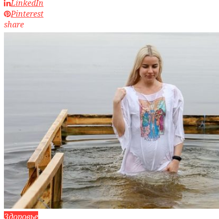
LinkedIn
Pinterest
share
Здоровье