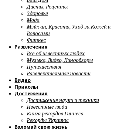
Ваш Дом
Диеты, Рецепты
Здоровье
Мода
Мэйк ап, Красота, Уход за Кожей и
Волосами
Фитнес
Развлечения
Все об известных людях
Музыка, Видео, Кинообзоры
Путешествия
Развлекательные новости
Видео
Приколы
Достижения
Достижения науки и техники
Известные люди
Книга рекордов Гиннеса
Рекорды Украины
Взломай свою жизнь