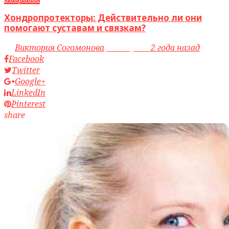
Хондропротекторы: Действительно ли они
помогают суставам и связкам?
by
Виктория Согомонова
access_time
2 года назад
Facebook
Twitter
Google+
LinkedIn
Pinterest
share