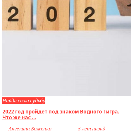
Найди свою судьбу
2022 год пройдет под знаком Водного Тигра.
Что же нас ...
by
Ангелина Боженко
access_time
5 лет назад