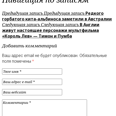
Предыдущая запись
Предыдущая запись
Редкого
горбатого кита-альбиноса заметили в Австралии
Следующая запись
Следующая запись
В Англии
живут настоящие персонажи мультфильма
«Король Лев» — Тимон и Пумба
Добавить комментарий
Ваш адрес email не будет опубликован.
Обязательные
поля помечены
*