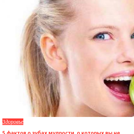
Здоровье
5 фактов о зубах мудрости, о которых вы не