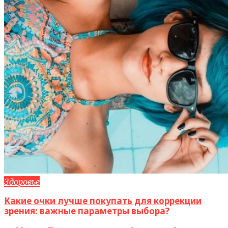
Здоровье
Какие очки лучше покупать для коррекции
зрения: важные параметры выбора?