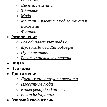
Ваш Дом
Диеты, Рецепты
Здоровье
Мода
Мэйк ап, Красота, Уход за Кожей и
Волосами
Фитнес
Развлечения
Все об известных людях
Музыка, Видео, Кинообзоры
Путешествия
Развлекательные новости
Видео
Приколы
Достижения
Достижения науки и техники
Известные люди
Книга рекордов Гиннеса
Рекорды Украины
Взломай свою жизнь