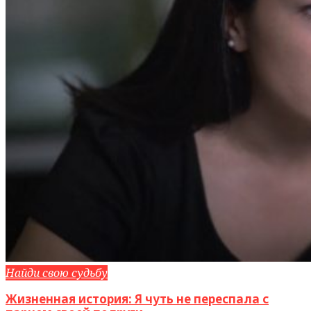
Найди свою судьбу
Жизненная история: Я чуть не переспала с