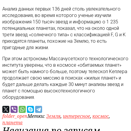
Анализ данных первых 136 дней столь увлекательного
исследования, во время которого ученые изучили
изображения 150 тысяч звезд и информацию о 1 235
потенциальных планетах, показал, что на около одной
трети звезд «солнечного типа» с классификацией F, G и K
приходятся планеты, похожие на Землю, то есть
пригодные для жизни.
При этом астрономы Массачусетского технологического
института уверены, что в космосе «обитаемых планет»
может быть намного больше, поэтому телескоп Кеплера
продолжает свою миссию в поисках «жилых планет» и
будет дальше делать каждые 30 минут анализы звезд и
планет с помощью высокотехнологичного
оборудования.
folder_open
Метки:
Земля
,
интересное
,
космос
,
планета
Навигация по записям