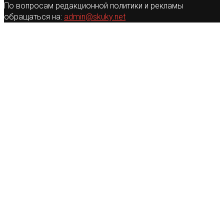
По вопросам редакционной политики и рекламы
обращаться на:
admin@skuky.net