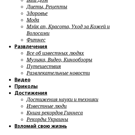
Ваш Дом
Диеты, Рецепты
Здоровье
Мода
Мэйк ап, Красота, Уход за Кожей и
Волосами
Фитнес
Развлечения
Все об известных людях
Музыка, Видео, Кинообзоры
Путешествия
Развлекательные новости
Видео
Приколы
Достижения
Достижения науки и техники
Известные люди
Книга рекордов Гиннеса
Рекорды Украины
Взломай свою жизнь