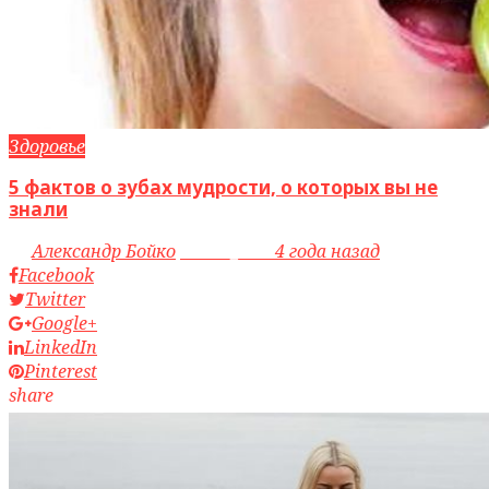
Здоровье
5 фактов о зубах мудрости, о которых вы не
знали
by
Александр Бойко
access_time
4 года назад
Facebook
Twitter
Google+
LinkedIn
Pinterest
share