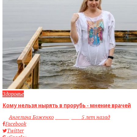
Здоровье
Кому нельзя нырять в прорубь - мнение врачей
by
Ангелина Боженко
access_time
5 лет назад
Facebook
Twitter