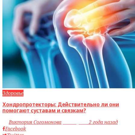
Здоровье
Хондропротекторы: Действительно ли они
помогают суставам и связкам?
by
Виктория Согомонова
access_time
2 года назад
Facebook