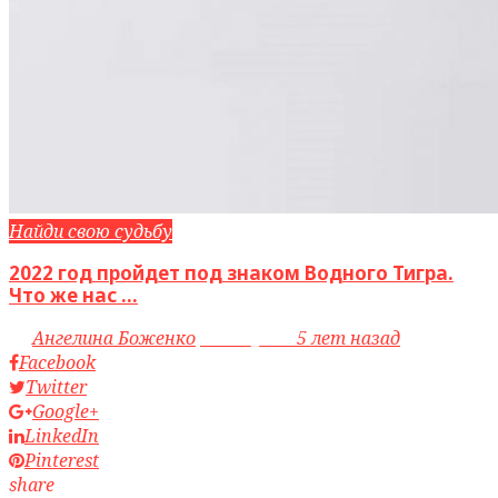
Найди свою судьбу
2022 год пройдет под знаком Водного Тигра.
Что же нас ...
by
Ангелина Боженко
access_time
5 лет назад
Facebook
Twitter
Google+
LinkedIn
Pinterest
share