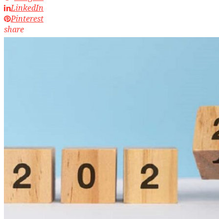
LinkedIn
Pinterest
share